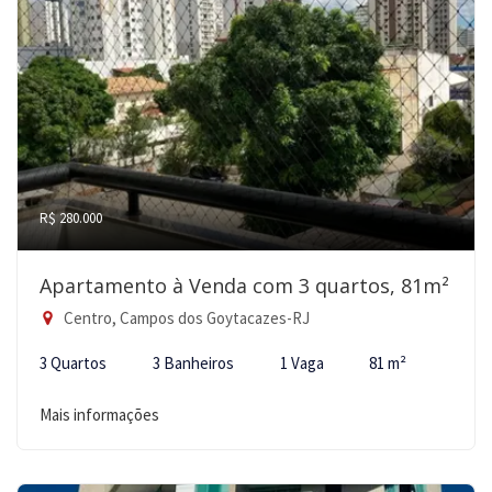
R$ 280.000
Apartamento à Venda com 3 quartos, 81m²
Centro, Campos dos Goytacazes-RJ
3 Quartos
3 Banheiros
1 Vaga
81 m²
Mais informações