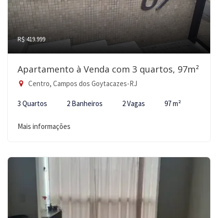
R$ 419.999
Apartamento à Venda com 3 quartos, 97m²
Centro, Campos dos Goytacazes-RJ
3 Quartos
2 Banheiros
2 Vagas
97 m²
Mais informações