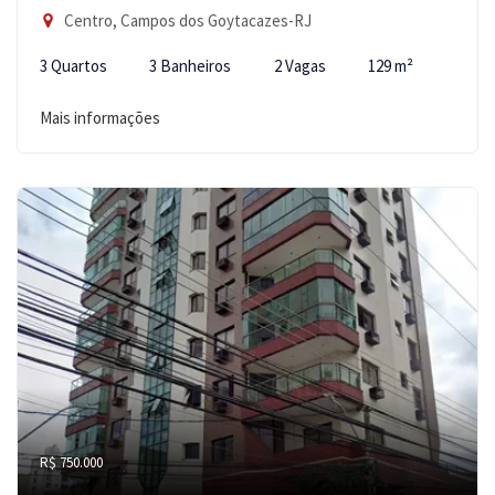
Centro, Campos dos Goytacazes-RJ
3 Quartos
3 Banheiros
2 Vagas
129 m²
Mais informações
R$ 750.000