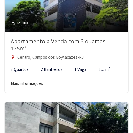
R$ 320.000
Apartamento à Venda com 3 quartos,
125m²
Centro, Campos dos Goytacazes-RJ
3 Quartos
2 Banheiros
1 Vaga
125 m²
Mais informações