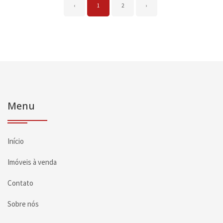
‹
1
2
›
Menu
Início
Imóveis à venda
Contato
Sobre nós