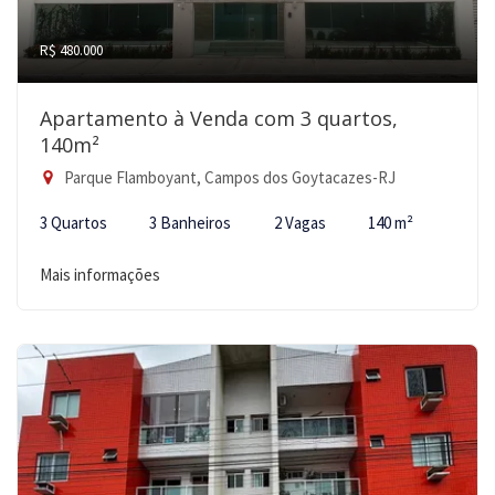
R$ 480.000
Apartamento à Venda com 3 quartos,
140m²
Parque Flamboyant, Campos dos Goytacazes-RJ
3 Quartos
3 Banheiros
2 Vagas
140 m²
Mais informações