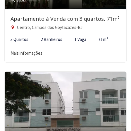
R$ 388.900
Apartamento à Venda com 3 quartos, 71m²
Centro, Campos dos Goytacazes-RJ
3 Quartos
2 Banheiros
1 Vaga
71 m²
Mais informações