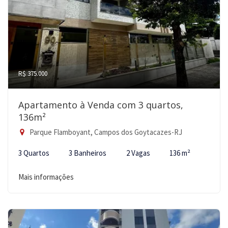
R$ 375.000
Apartamento à Venda com 3 quartos,
136m²
Parque Flamboyant, Campos dos Goytacazes-RJ
3 Quartos
3 Banheiros
2 Vagas
136 m²
Mais informações