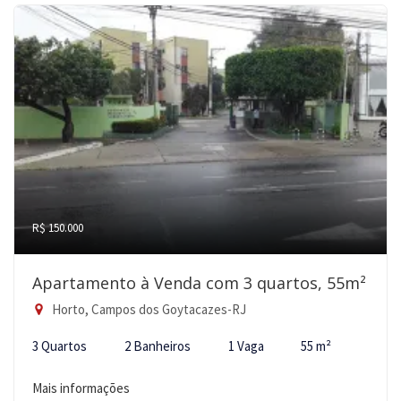
R$ 150.000
Apartamento à Venda com 3 quartos, 55m²
Horto, Campos dos Goytacazes-RJ
3 Quartos
2 Banheiros
1 Vaga
55 m²
Mais informações