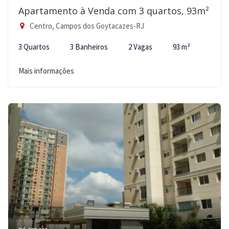
Apartamento à Venda com 3 quartos, 93m²
Centro, Campos dos Goytacazes-RJ
3 Quartos
3 Banheiros
2 Vagas
93 m²
Mais informações