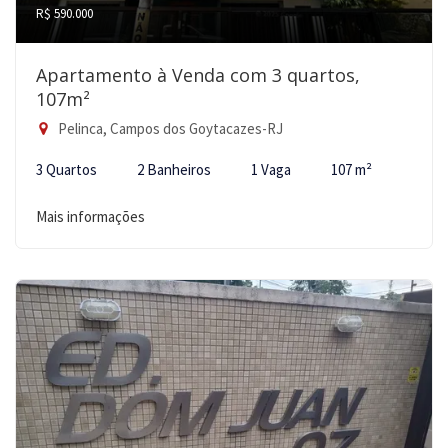
R$ 590.000
Apartamento à Venda com 3 quartos,
107m²
Pelinca, Campos dos Goytacazes-RJ
3 Quartos
2 Banheiros
1 Vaga
107 m²
Mais informações