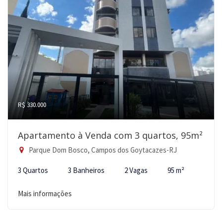
R$ 330.000
Apartamento à Venda com 3 quartos, 95m²
Parque Dom Bosco, Campos dos Goytacazes-RJ
3 Quartos
3 Banheiros
2 Vagas
95 m²
Mais informações