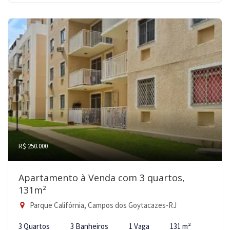
R$ 250.000
Apartamento à Venda com 3 quartos,
131m²
Parque Califórnia, Campos dos Goytacazes-RJ
3 Quartos
3 Banheiros
1 Vaga
131 m²