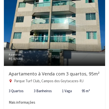
A partir de:
R$ 419.000
Apartamento à Venda com 3 quartos, 95m²
Parque Turf Club, Campos dos Goytacazes-RJ
3 Quartos
3 Banheiros
1 Vaga
95 m²
Mais informações