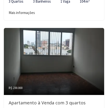
3 Quartos
3 Banheiros
1 Vaga
104 m²
Mais informações
R$ 230.000
Apartamento à Venda com 3 quartos