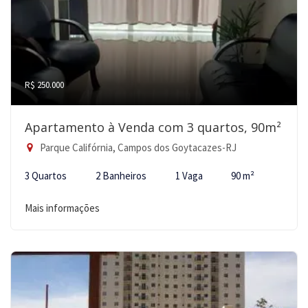
R$ 250.000
Apartamento à Venda com 3 quartos, 90m²
Parque Califórnia, Campos dos Goytacazes-RJ
3 Quartos
2 Banheiros
1 Vaga
90 m²
Mais informações