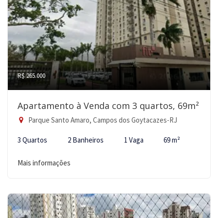
R$ 265.000
Apartamento à Venda com 3 quartos, 69m²
Parque Santo Amaro, Campos dos Goytacazes-RJ
3 Quartos
2 Banheiros
1 Vaga
69 m²
Mais informações