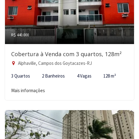
R$ 440.000
Cobertura à Venda com 3 quartos, 128m²
Alphaville, Campos dos Goytacazes-RJ
3 Quartos
2 Banheiros
4 Vagas
128 m²
Mais informações