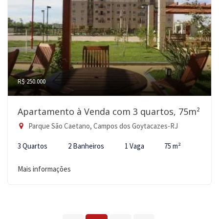
R$ 250.000
Apartamento à Venda com 3 quartos, 75m²
Parque São Caetano, Campos dos Goytacazes-RJ
3 Quartos
2 Banheiros
1 Vaga
75 m²
Mais informações