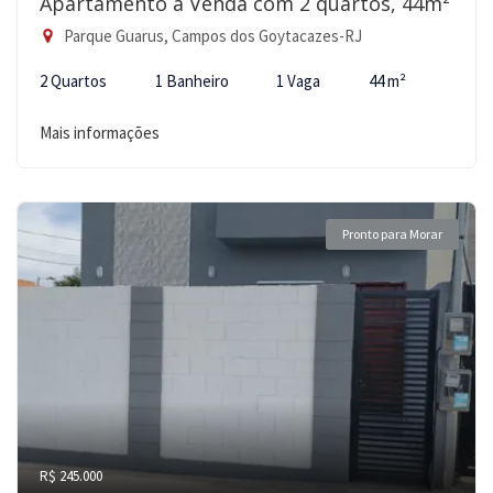
Apartamento à Venda com 2 quartos, 44m²
Parque Guarus, Campos dos Goytacazes-RJ
2 Quartos
1 Banheiro
1 Vaga
44 m²
Mais informações
Pronto para Morar
R$ 245.000