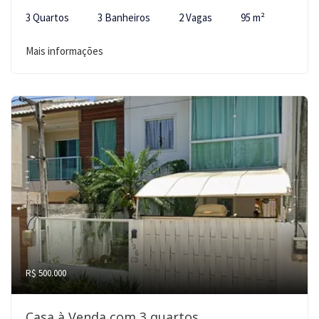
3 Quartos
3 Banheiros
2 Vagas
95 m²
Mais informações
R$ 500.000
Casa à Venda com 3 quartos