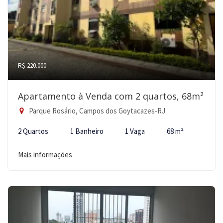
R$ 220.000
Apartamento à Venda com 2 quartos, 68m²
Parque Rosário, Campos dos Goytacazes-RJ
2 Quartos
1 Banheiro
1 Vaga
68 m²
Mais informações