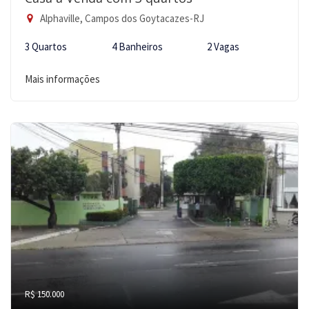
Alphaville, Campos dos Goytacazes-RJ
3 Quartos
4 Banheiros
2 Vagas
Mais informações
R$ 150.000