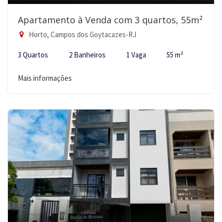
Apartamento à Venda com 3 quartos, 55m²
Horto, Campos dos Goytacazes-RJ
3 Quartos
2 Banheiros
1 Vaga
55 m²
Mais informações