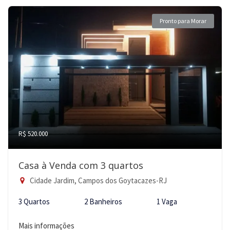
Pronto para Morar
R$ 520.000
Casa à Venda com 3 quartos
Cidade Jardim, Campos dos Goytacazes-RJ
3 Quartos
2 Banheiros
1 Vaga
Mais informações