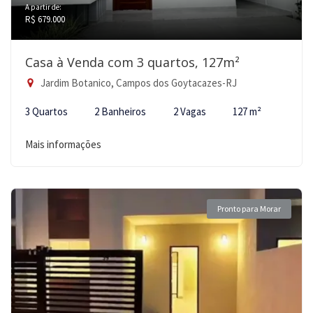
A partir de:
R$ 679.000
Casa à Venda com 3 quartos, 127m²
Jardim Botanico, Campos dos Goytacazes-RJ
3 Quartos
2 Banheiros
2 Vagas
127 m²
Mais informações
Pronto para Morar