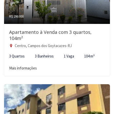
R$ 290.000
Apartamento à Venda com 3 quartos,
104m²
Centro, Campos dos Goytacazes-RJ
3 Quartos
3 Banheiros
1 Vaga
104 m²
Mais informações