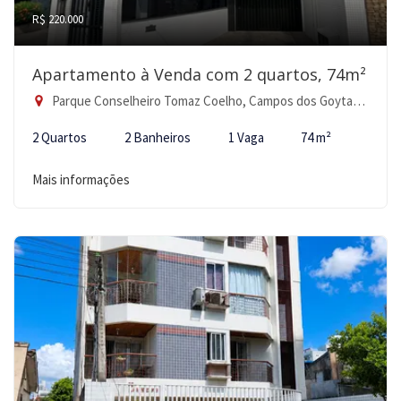
R$ 220.000
Apartamento à Venda com 2 quartos, 74m²
Parque Conselheiro Tomaz Coelho, Campos dos Goytacazes-RJ
2 Quartos
2 Banheiros
1 Vaga
74 m²
Mais informações