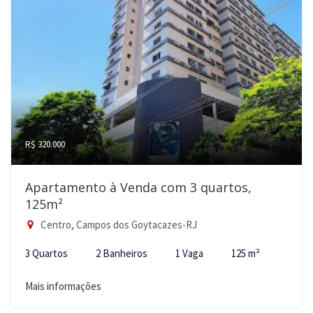
R$ 320.000
Apartamento à Venda com 3 quartos,
125m²
Centro, Campos dos Goytacazes-RJ
3 Quartos
2 Banheiros
1 Vaga
125 m²
Mais informações