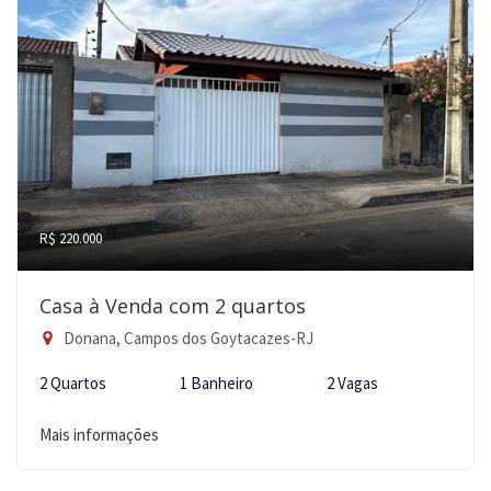
R$ 220.000
Casa à Venda com 2 quartos
Donana, Campos dos Goytacazes-RJ
2 Quartos
1 Banheiro
2 Vagas
Mais informações