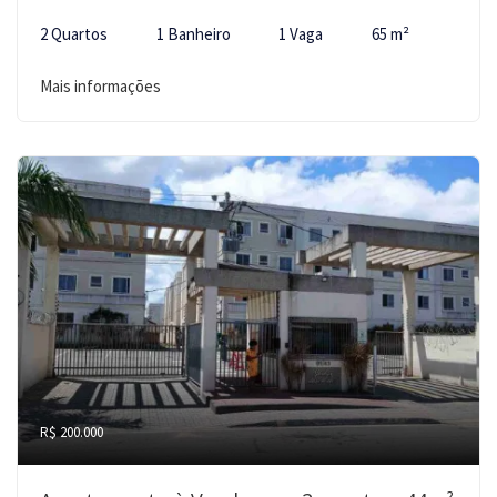
2 Quartos
1 Banheiro
1 Vaga
65 m²
Mais informações
R$ 200.000