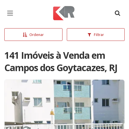
Página inicial
Ordenar
Filtrar
141 Imóveis à Venda em
Campos dos Goytacazes, RJ