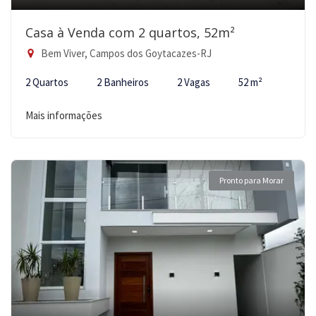
Casa à Venda com 2 quartos, 52m²
Bem Viver, Campos dos Goytacazes-RJ
2 Quartos
2 Banheiros
2 Vagas
52 m²
Mais informações
Pronto para Morar