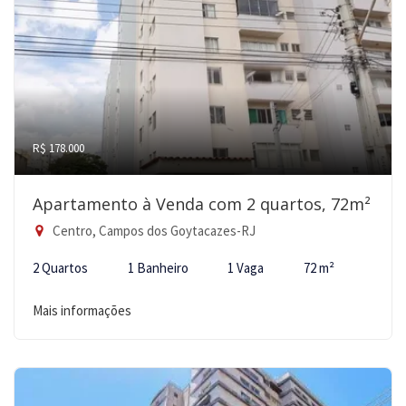
R$ 178.000
Apartamento à Venda com 2 quartos, 72m²
Centro, Campos dos Goytacazes-RJ
2 Quartos
1 Banheiro
1 Vaga
72 m²
Mais informações