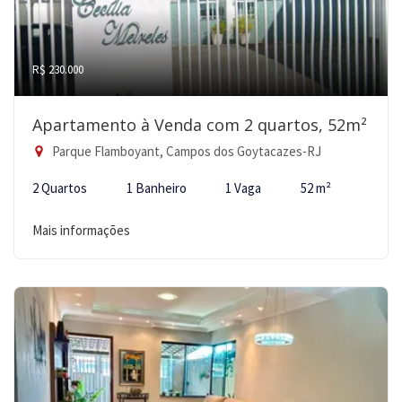
R$ 230.000
Apartamento à Venda com 2 quartos, 52m²
Parque Flamboyant, Campos dos Goytacazes-RJ
2 Quartos
1 Banheiro
1 Vaga
52 m²
Mais informações