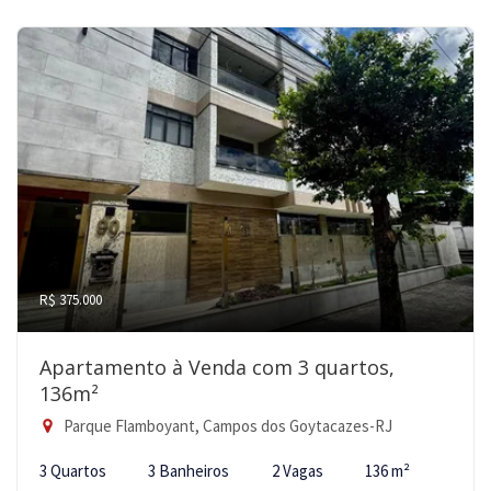
R$ 375.000
Apartamento à Venda com 3 quartos,
136m²
Parque Flamboyant, Campos dos Goytacazes-RJ
3 Quartos
3 Banheiros
2 Vagas
136 m²