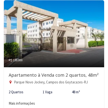
R$ 130.000
Apartamento à Venda com 2 quartos, 48m²
Parque Novo Jockey, Campos dos Goytacazes-RJ
2 Quartos
1 Vaga
48 m²
Mais informações