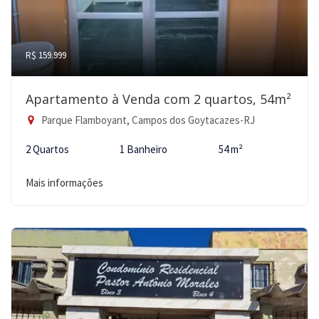
R$ 159.999
Apartamento à Venda com 2 quartos, 54m²
Parque Flamboyant, Campos dos Goytacazes-RJ
2 Quartos
1 Banheiro
54 m²
Mais informações