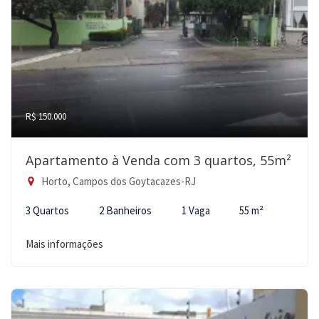
R$ 150.000
Apartamento à Venda com 3 quartos, 55m²
Horto, Campos dos Goytacazes-RJ
3 Quartos
2 Banheiros
1 Vaga
55 m²
Mais informações