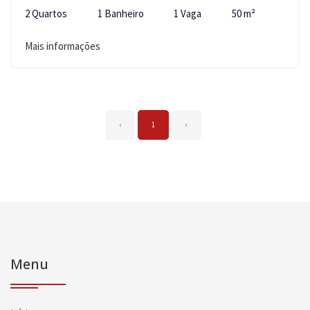
2 Quartos
1 Banheiro
1 Vaga
50 m²
Mais informações
‹
1
›
Menu