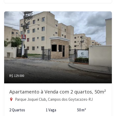
R$ 129.000
Apartamento à Venda com 2 quartos, 50m²
Parque Joquei Club, Campos dos Goytacazes-RJ
2 Quartos
1 Vaga
50 m²