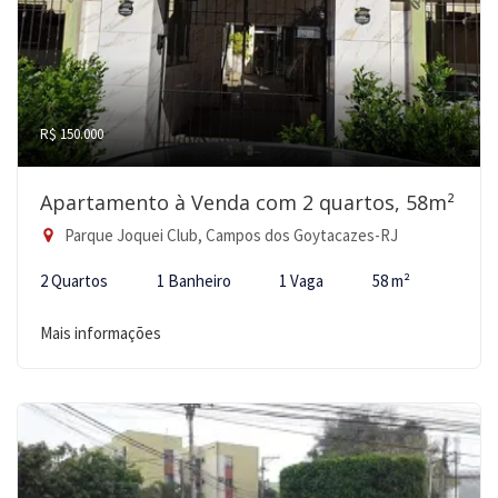
R$ 150.000
Apartamento à Venda com 2 quartos, 58m²
Parque Joquei Club, Campos dos Goytacazes-RJ
2 Quartos
1 Banheiro
1 Vaga
58 m²
Mais informações