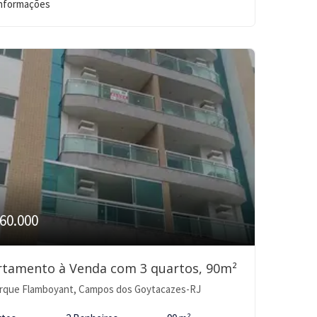
informações
60.000
rtamento à Venda com 3 quartos, 90m²
rque Flamboyant, Campos dos Goytacazes-RJ