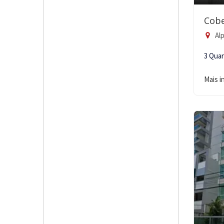
Cobe
Alp
3 Qua
Mais 