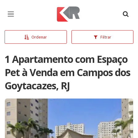
Página inicial
Ordenar
Filtrar
1 Apartamento com Espaço
Pet à Venda em Campos dos
Goytacazes, RJ