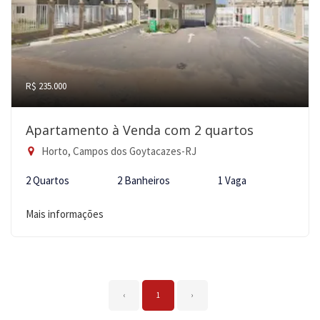
R$ 235.000
Apartamento à Venda com 2 quartos
Horto, Campos dos Goytacazes-RJ
2 Quartos
2 Banheiros
1 Vaga
Mais informações
‹
1
›