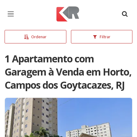
Página inicial
Ordenar
Filtrar
1 Apartamento com
Garagem à Venda em Horto,
Campos dos Goytacazes, RJ