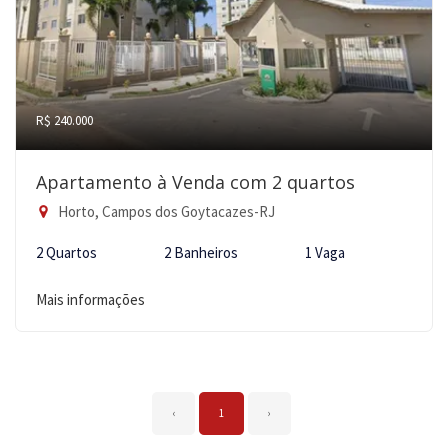
R$ 240.000
Apartamento à Venda com 2 quartos
Horto, Campos dos Goytacazes-RJ
2 Quartos
2 Banheiros
1 Vaga
Mais informações
‹
1
›