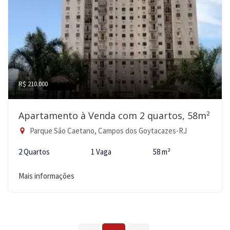
R$ 210.000
Apartamento à Venda com 2 quartos, 58m²
Parque São Caetano, Campos dos Goytacazes-RJ
2 Quartos
1 Vaga
58 m²
Mais informações