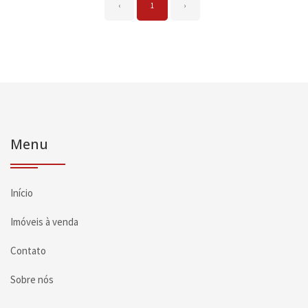
‹
1
›
Menu
Início
Imóveis à venda
Contato
Sobre nós