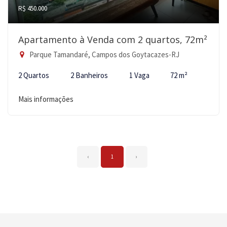
R$ 450.000
Apartamento à Venda com 2 quartos, 72m²
Parque Tamandaré, Campos dos Goytacazes-RJ
2 Quartos
2 Banheiros
1 Vaga
72 m²
Mais informações
‹
1
›