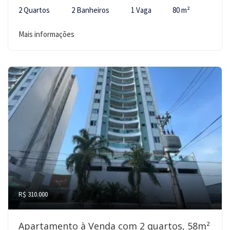
2 Quartos
2 Banheiros
1 Vaga
80 m²
Mais informações
R$ 310.000
Apartamento à Venda com 2 quartos, 58m²