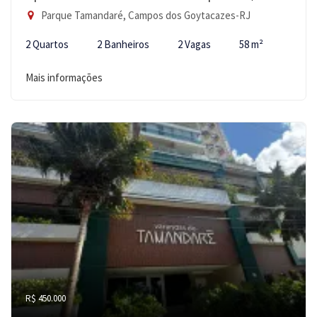
Parque Tamandaré, Campos dos Goytacazes-RJ
2 Quartos
2 Banheiros
2 Vagas
58 m²
Mais informações
R$ 450.000