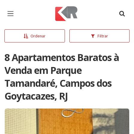
Página inicial
Ordenar
Filtrar
8 Apartamentos Baratos à
Venda em Parque
Tamandaré, Campos dos
Goytacazes, RJ