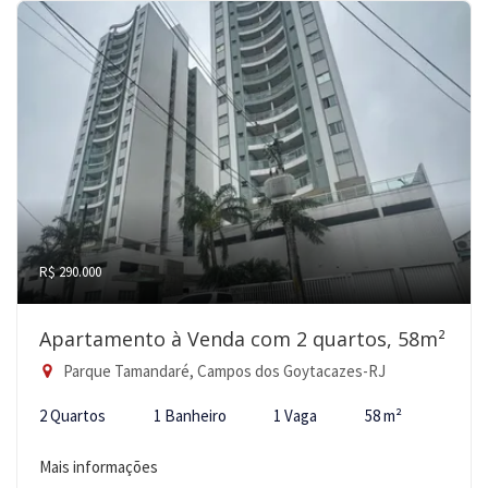
R$ 290.000
Apartamento à Venda com 2 quartos, 58m²
Parque Tamandaré, Campos dos Goytacazes-RJ
2 Quartos
1 Banheiro
1 Vaga
58 m²
Mais informações