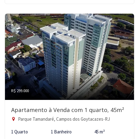
R$ 299.000
Apartamento à Venda com 1 quarto, 45m²
Parque Tamandaré, Campos dos Goytacazes-RJ
1 Quarto
1 Banheiro
45 m²