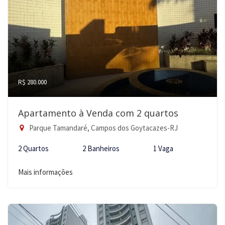
R$ 280.000
Apartamento à Venda com 2 quartos
Parque Tamandaré, Campos dos Goytacazes-RJ
2 Quartos
2 Banheiros
1 Vaga
Mais informações