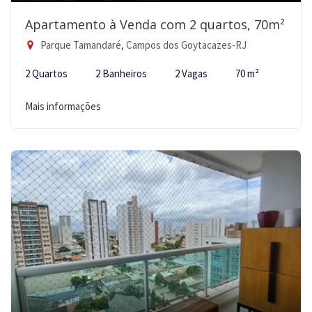
Apartamento à Venda com 2 quartos, 70m²
Parque Tamandaré, Campos dos Goytacazes-RJ
2 Quartos
2 Banheiros
2 Vagas
70 m²
Mais informações