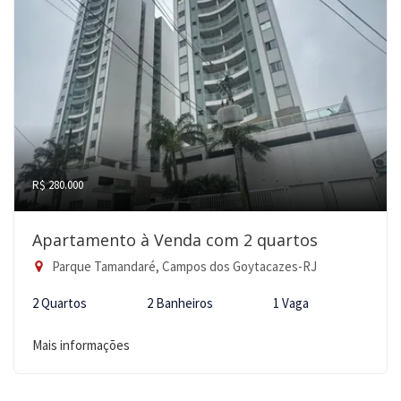
R$ 280.000
Apartamento à Venda com 2 quartos
Parque Tamandaré, Campos dos Goytacazes-RJ
2 Quartos
2 Banheiros
1 Vaga
Mais informações