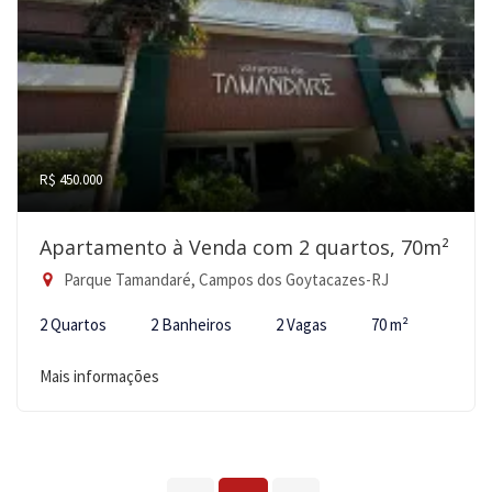
R$ 450.000
Apartamento à Venda com 2 quartos, 70m²
Parque Tamandaré, Campos dos Goytacazes-RJ
2 Quartos
2 Banheiros
2 Vagas
70 m²
Mais informações