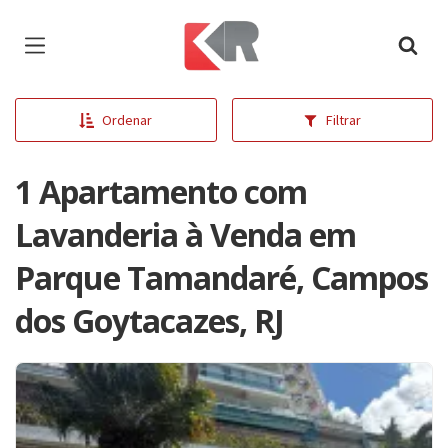
Página inicial
Ordenar
Filtrar
1 Apartamento com
Lavanderia à Venda em
Parque Tamandaré, Campos
dos Goytacazes, RJ