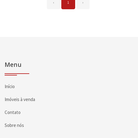
‹
1
›
Menu
Início
Imóveis à venda
Contato
Sobre nós