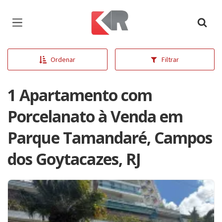
Página inicial
Ordenar
Filtrar
1 Apartamento com
Porcelanato à Venda em
Parque Tamandaré, Campos
dos Goytacazes, RJ