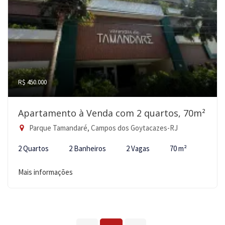
R$ 450.000
Apartamento à Venda com 2 quartos, 70m²
Parque Tamandaré, Campos dos Goytacazes-RJ
2 Quartos
2 Banheiros
2 Vagas
70 m²
Mais informações