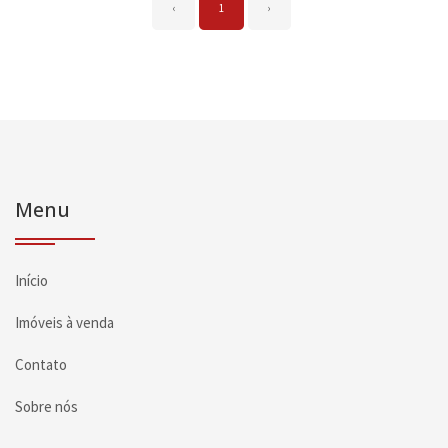
‹
1
›
Menu
Início
Imóveis à venda
Contato
Sobre nós