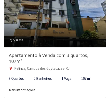
R$ 590.000
Apartamento à Venda com 3 quartos,
107m²
Pelinca, Campos dos Goytacazes-RJ
3 Quartos
2 Banheiros
1 Vaga
107 m²
Mais informações