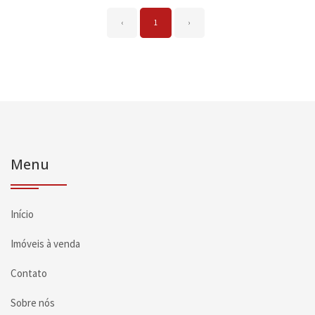
‹
1
›
Menu
Início
Imóveis à venda
Contato
Sobre nós