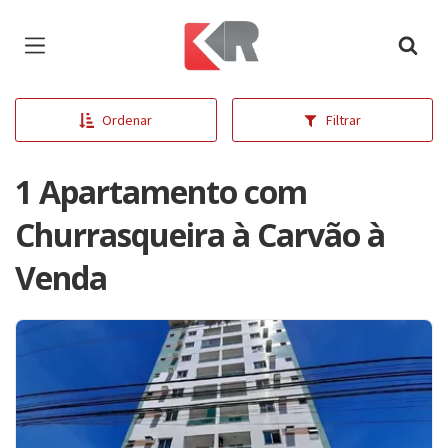
Página inicial
Ordenar
Filtrar
1 Apartamento com
Churrasqueira à Carvão à
Venda