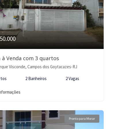
50.000
 à Venda com 3 quartos
rque Visconde, Campos dos Goytacazes-RJ
rtos
2 Banheiros
2 Vagas
informações
Pronto para Morar