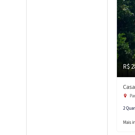
R$ 2
Casa
Par
2 Qua
Mais 