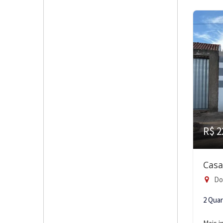
R$ 2
Casa
Do
2 Qua