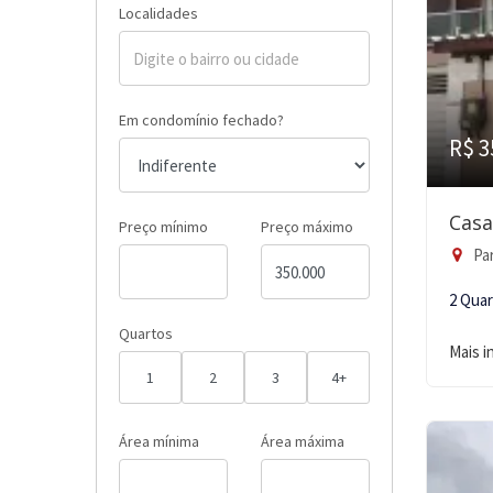
Localidades
Em condomínio fechado?
R$ 3
Casa
Preço mínimo
Preço máximo
Pa
2 Qua
Quartos
Mais 
1
2
3
4+
Área mínima
Área máxima