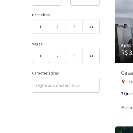
Banheiros
1
2
3
4+
Vagas
A partir
R$ 3
1
2
3
4+
Casa
Características
Jar
3 Qua
Mais 