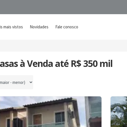
s mais vistos
Novidades
Fale conosco
asas à Venda até R$ 350 mil
por