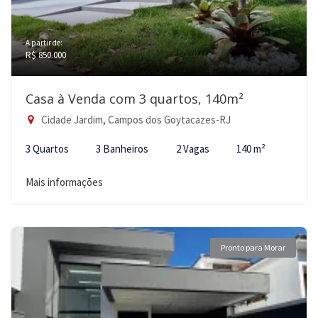
A partir de:
R$ 850.000
Casa à Venda com 3 quartos, 140m²
Cidade Jardim, Campos dos Goytacazes-RJ
3 Quartos
3 Banheiros
2 Vagas
140 m²
Mais informações
Pronto para Morar