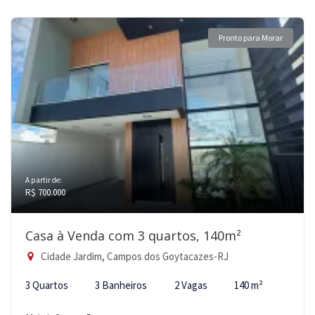
Pronto para Morar
A partir de:
R$ 700.000
Casa à Venda com 3 quartos, 140m²
Cidade Jardim, Campos dos Goytacazes-RJ
3 Quartos
3 Banheiros
2 Vagas
140 m²