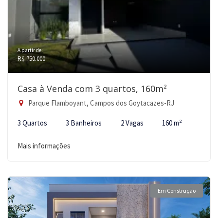
A partir de:
R$ 750.000
Casa à Venda com 3 quartos, 160m²
Parque Flamboyant, Campos dos Goytacazes-RJ
3 Quartos
3 Banheiros
2 Vagas
160 m²
Mais informações
Em Construção