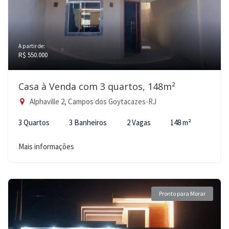
A partir de:
R$ 550.000
Casa à Venda com 3 quartos, 148m²
Alphaville 2, Campos dos Goytacazes-RJ
3 Quartos
3 Banheiros
2 Vagas
148 m²
Mais informações
Pronto para Morar