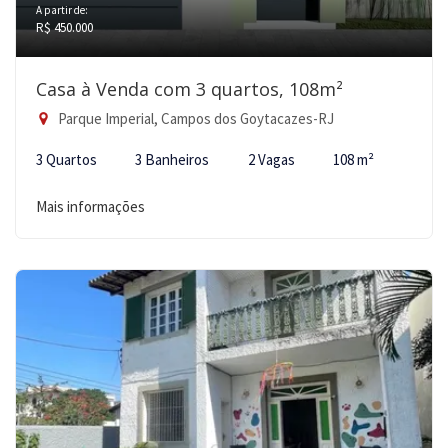
A partir de:
R$ 450.000
Casa à Venda com 3 quartos, 108m²
Parque Imperial, Campos dos Goytacazes-RJ
3 Quartos
3 Banheiros
2 Vagas
108 m²
Mais informações