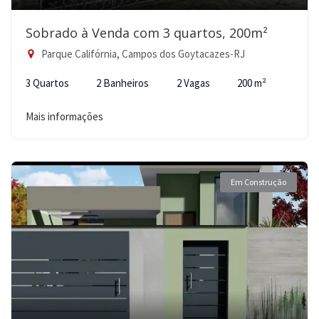
Sobrado à Venda com 3 quartos, 200m²
Parque Califórnia, Campos dos Goytacazes-RJ
3 Quartos
2 Banheiros
2 Vagas
200 m²
Mais informações
Em Construção