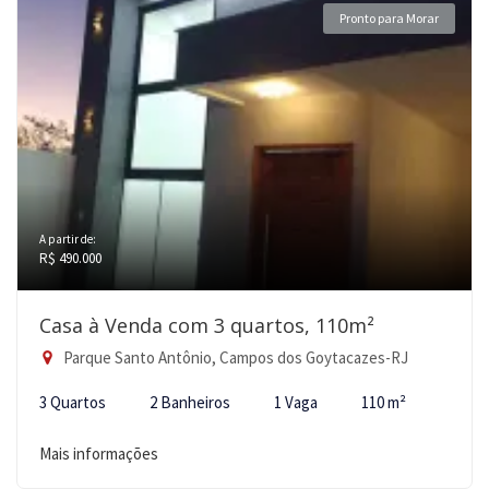
Pronto para Morar
A partir de:
R$ 490.000
Casa à Venda com 3 quartos, 110m²
Parque Santo Antônio, Campos dos Goytacazes-RJ
3 Quartos
2 Banheiros
1 Vaga
110 m²
Mais informações