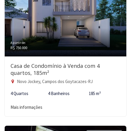
A partir de:
R$ 750.000
Casa de Condomínio à Venda com 4
quartos, 185m²
Novo Jockey, Campos dos Goytacazes-RJ
4 Quartos
4 Banheiros
185 m²
Mais informações