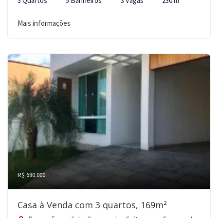
3 Quartos
5 Banheiros
3 Vagas
230 m²
Mais informações
R$ 680.000
Casa à Venda com 3 quartos, 169m²