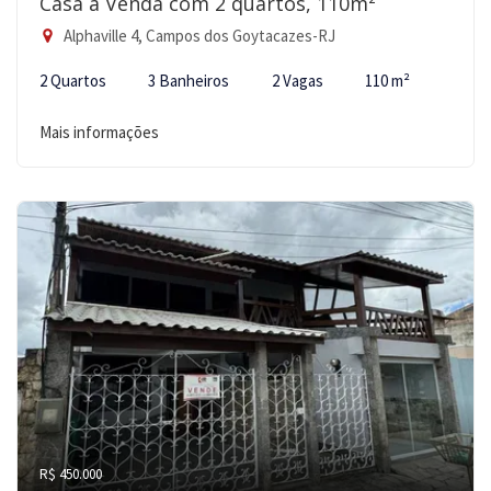
Casa à Venda com 2 quartos, 110m²
Alphaville 4, Campos dos Goytacazes-RJ
2 Quartos
3 Banheiros
2 Vagas
110 m²
Mais informações
R$ 450.000