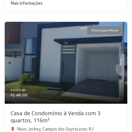
Mais informações
Pronto para Morar
A partir de:
R$ 480.000
Casa de Condomínio à Venda com 3
quartos, 116m²
Novo Jockey, Campos dos Goytacazes-RJ