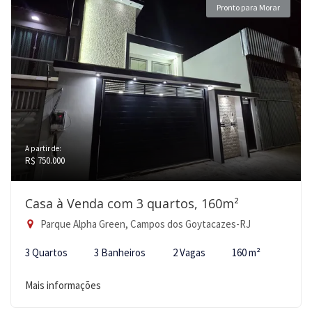
Pronto para Morar
A partir de:
R$ 750.000
Casa à Venda com 3 quartos, 160m²
Parque Alpha Green, Campos dos Goytacazes-RJ
3 Quartos
3 Banheiros
2 Vagas
160 m²
Mais informações