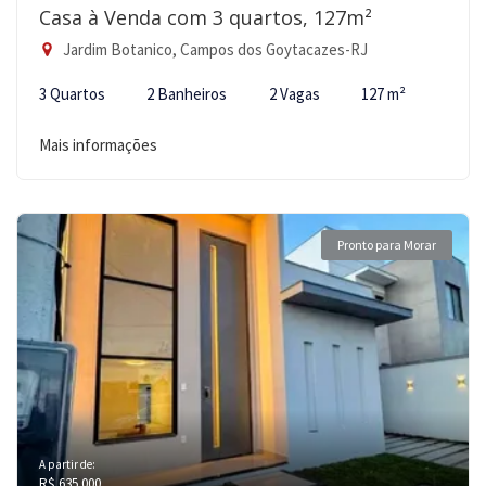
Casa à Venda com 3 quartos, 127m²
Jardim Botanico, Campos dos Goytacazes-RJ
3 Quartos
2 Banheiros
2 Vagas
127 m²
Mais informações
Pronto para Morar
A partir de:
R$ 635.000