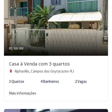
R$ 500.000
Casa à Venda com 3 quartos
Alphaville, Campos dos Goytacazes-RJ
3 Quartos
4 Banheiros
2 Vagas
Mais informações