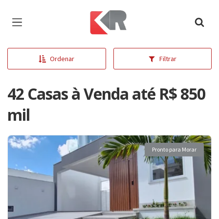
Página inicial
Ordenar
Filtrar
42 Casas à Venda até R$ 850
mil
Pronto para Morar