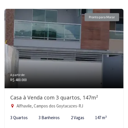
Pronto para Morar
A partir de:
R$ 480.000
Casa à Venda com 3 quartos, 147m²
Alfhavile, Campos dos Goytacazes-RJ
3 Quartos
3 Banheiros
2 Vagas
147 m²