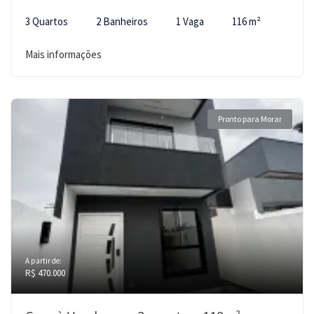
3 Quartos
2 Banheiros
1 Vaga
116 m²
Mais informações
Pronto para Morar
A partir de:
R$ 470.000