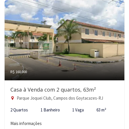
R$ 160.000
Casa à Venda com 2 quartos, 63m²
Parque Joquei Club, Campos dos Goytacazes-RJ
2 Quartos
1 Banheiro
1 Vaga
63 m²
Mais informações