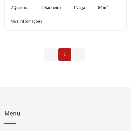
2 Quartos
1 Banheiro
1 Vaga
84 m²
Mais informações
‹
1
›
Menu