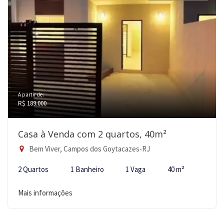
A partir de:
R$ 189.000
Casa à Venda com 2 quartos, 40m²
Bem Viver, Campos dos Goytacazes-RJ
2 Quartos
1 Banheiro
1 Vaga
40 m²
Mais informações