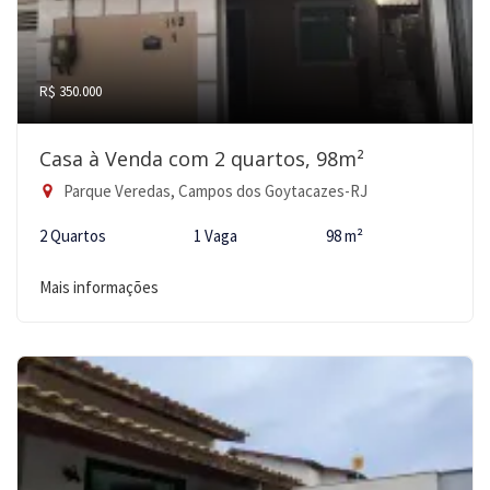
R$ 350.000
Casa à Venda com 2 quartos, 98m²
Parque Veredas, Campos dos Goytacazes-RJ
2 Quartos
1 Vaga
98 m²
Mais informações