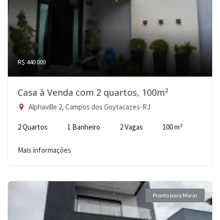
R$ 440.000
Casa à Venda com 2 quartos, 100m²
Alphaville 2, Campos dos Goytacazes-RJ
2 Quartos
1 Banheiro
2 Vagas
100 m²
Mais informações
Pronto para Morar