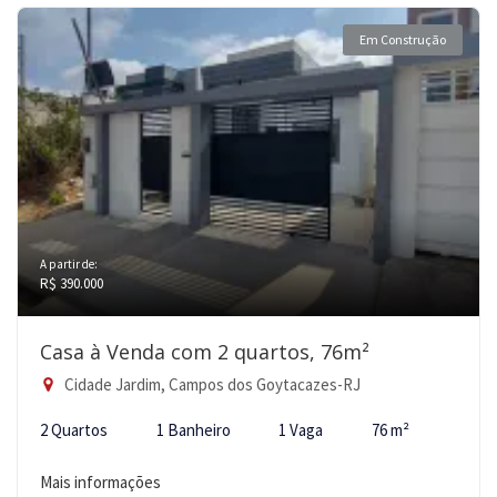
Em Construção
A partir de:
R$ 390.000
Casa à Venda com 2 quartos, 76m²
Cidade Jardim, Campos dos Goytacazes-RJ
2 Quartos
1 Banheiro
1 Vaga
76 m²
Mais informações