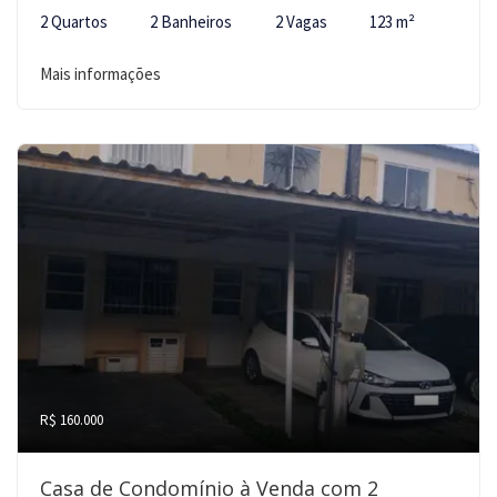
2 Quartos
2 Banheiros
2 Vagas
123 m²
Mais informações
R$ 160.000
Casa de Condomínio à Venda com 2