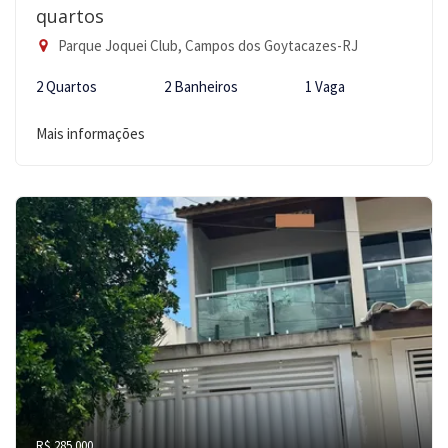
quartos
Parque Joquei Club, Campos dos Goytacazes-RJ
2 Quartos
2 Banheiros
1 Vaga
Mais informações
R$ 285.000