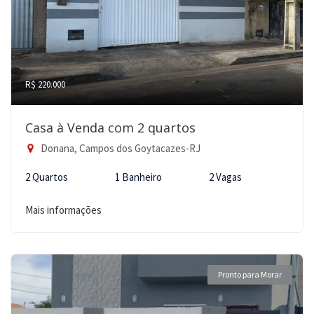
R$ 220.000
Casa à Venda com 2 quartos
Donana, Campos dos Goytacazes-RJ
2 Quartos
1 Banheiro
2 Vagas
Mais informações
Pronto para Morar