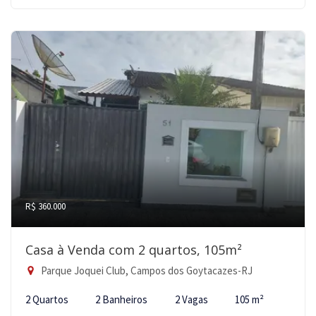
R$ 360.000
Casa à Venda com 2 quartos, 105m²
Parque Joquei Club, Campos dos Goytacazes-RJ
2 Quartos
2 Banheiros
2 Vagas
105 m²