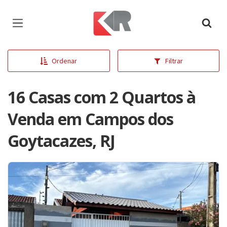
Página inicial
Ordenar
Filtrar
16 Casas com 2 Quartos à
Venda em Campos dos
Goytacazes, RJ