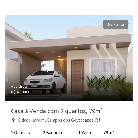
Na Planta
A partir de:
R$ 400.000
Casa à Venda com 2 quartos, 79m²
Cidade Jardim, Campos dos Goytacazes-RJ
2 Quartos
2 Banheiros
1 Vaga
79 m²