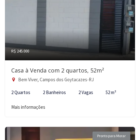
R$ 245.000
Casa à Venda com 2 quartos, 52m²
Bem Viver, Campos dos Goytacazes-RJ
2 Quartos
2 Banheiros
2 Vagas
52 m²
Mais informações
Pronto para Morar