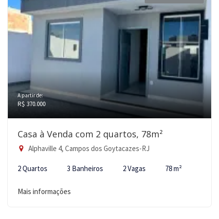
A partir de:
R$ 370.000
Casa à Venda com 2 quartos, 78m²
Alphaville 4, Campos dos Goytacazes-RJ
2 Quartos
3 Banheiros
2 Vagas
78 m²
Mais informações