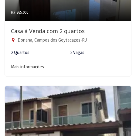
R$ 365.000
Casa à Venda com 2 quartos
Donana, Campos dos Goytacazes-RJ
2 Quartos
2 Vagas
Mais informações