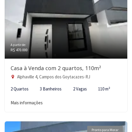
A partir de:
R$ 470.000
Casa à Venda com 2 quartos, 110m²
Alphaville 4, Campos dos Goytacazes-RJ
2 Quartos
3 Banheiros
2 Vagas
110 m²
Mais informações
Pronto para Morar