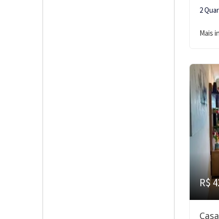
2 Qua
Mais 
R$ 4
Casa