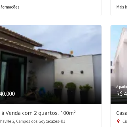
informações
Mais 
A parti
40.000
R$ 4
 à Venda com 2 quartos, 100m²
Casa
haville 2, Campos dos Goytacazes-RJ
Ci