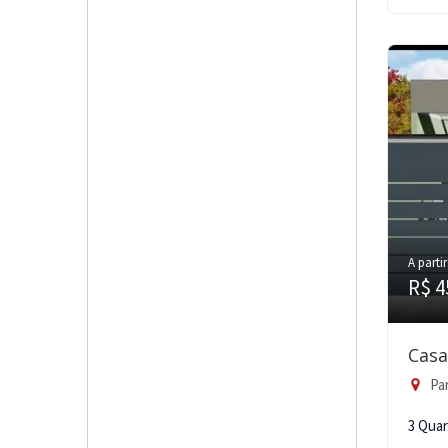
A partir
R$ 4
Casa
Par
3 Qua