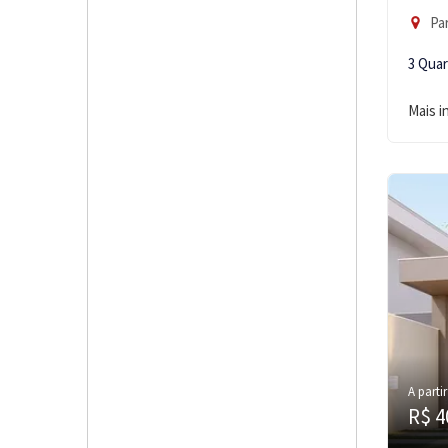
Par
3 Qua
Mais 
A partir
R$ 4