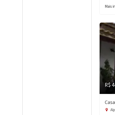
Mais 
R$ 4
Casa
Alp