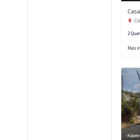
Casa
Cid
2 Qua
Mais 
A partir