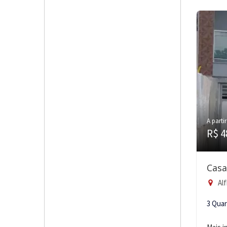
A partir
R$ 4
Casa
Alf
3 Qua