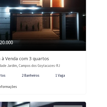
20.000
 à Venda com 3 quartos
dade Jardim, Campos dos Goytacazes-RJ
rtos
2 Banheiros
1 Vaga
informações