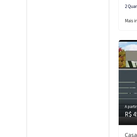
2 Qua
Mais 
A partir
R$ 4
Casa