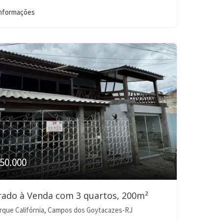
informações
50.000
ado à Venda com 3 quartos, 200m²
rque Califórnia, Campos dos Goytacazes-RJ