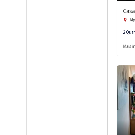
Casa
Alp
2 Qua
Mais 