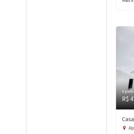
Mais 
A partir
R$ 4
Casa
Alp