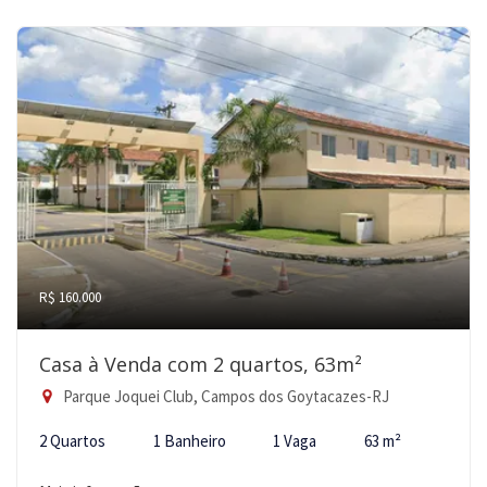
R$ 160.000
Casa à Venda com 2 quartos, 63m²
Parque Joquei Club, Campos dos Goytacazes-RJ
2 Quartos
1 Banheiro
1 Vaga
63 m²