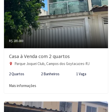
R$ 285.000
Casa à Venda com 2 quartos
Parque Joquei Club, Campos dos Goytacazes-RJ
2 Quartos
2 Banheiros
1 Vaga
Mais informações