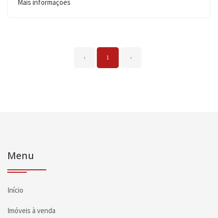
Mais informações
‹
1
›
Menu
Início
Imóveis à venda