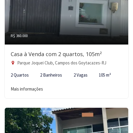
R$ 360.000
Casa à Venda com 2 quartos, 105m²
Parque Joquei Club, Campos dos Goytacazes-RJ
2 Quartos
2 Banheiros
2 Vagas
105 m²
Mais informações