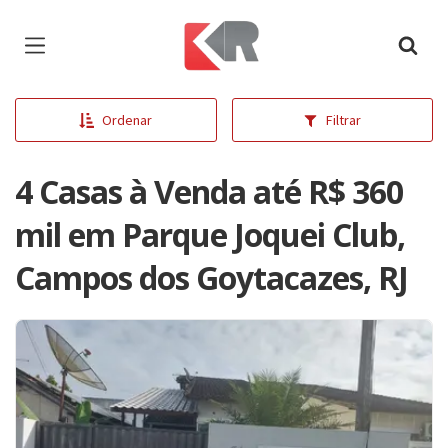
Página inicial
Ordenar
Filtrar
4 Casas à Venda até R$ 360
mil em Parque Joquei Club,
Campos dos Goytacazes, RJ