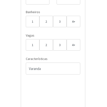
Banheiros
1
2
3
4+
Vagas
1
2
3
4+
Características