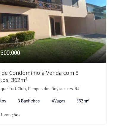
.300.000
 de Condomínio à Venda com 3
tos, 362m²
que Turf Club, Campos dos Goytacazes-RJ
rtos
3 Banheiros
4 Vagas
362 m²
informações