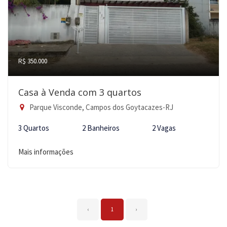
R$ 350.000
Casa à Venda com 3 quartos
Parque Visconde, Campos dos Goytacazes-RJ
3 Quartos
2 Banheiros
2 Vagas
Mais informações
‹
1
›