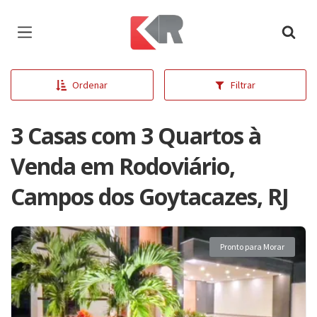
Página inicial
Ordenar
Filtrar
3 Casas com 3 Quartos à
Venda em Rodoviário,
Campos dos Goytacazes, RJ
Pronto para Morar