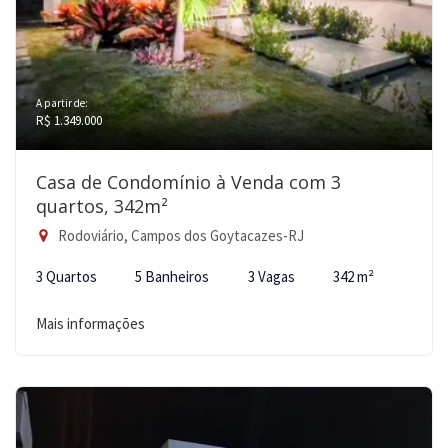
A partir de:
R$ 1.349.000
Casa de Condomínio à Venda com 3
quartos, 342m²
Rodoviário, Campos dos Goytacazes-RJ
3 Quartos
5 Banheiros
3 Vagas
342 m²
Mais informações