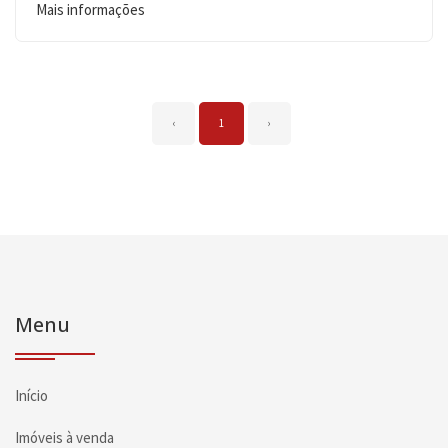
Mais informações
‹
1
›
Menu
Início
Imóveis à venda