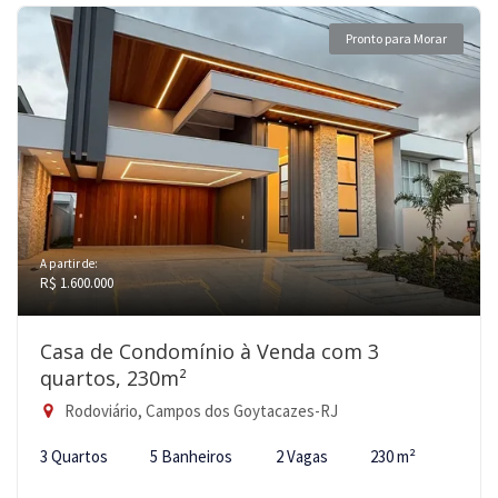
Pronto para Morar
A partir de:
R$ 1.600.000
Casa de Condomínio à Venda com 3
quartos, 230m²
Rodoviário, Campos dos Goytacazes-RJ
3 Quartos
5 Banheiros
2 Vagas
230 m²