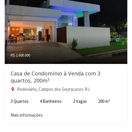
R$ 1.600.000
Casa de Condomínio à Venda com 3
quartos, 200m²
Rodoviário, Campos dos Goytacazes-RJ
3 Quartos
4 Banheiros
2 Vagas
200 m²
Mais informações