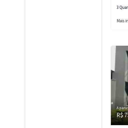
3 Qua
Mais 
A partir
R$ 7