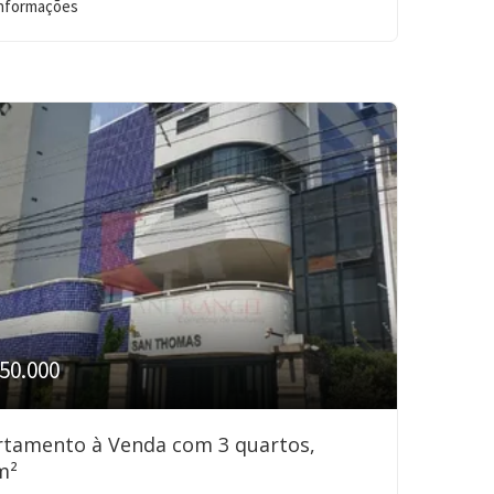
informações
50.000
rtamento à Venda com 3 quartos,
m²