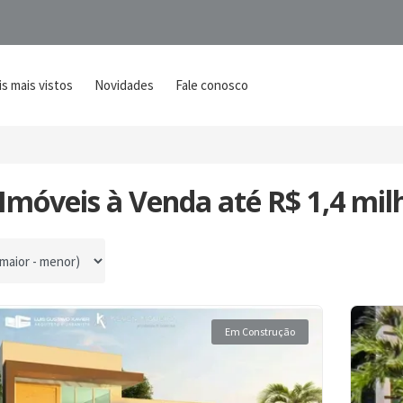
s mais vistos
Novidades
Fale conosco
Imóveis à Venda até R$ 1,4 mil
por
Em Construção