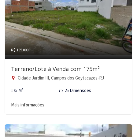
R$ 135.000
Terreno/Lote à Venda com 175m²
Cidade Jardim III, Campos dos Goytacazes-RJ
175 M²
7 x 25 Dimensões
Mais informações