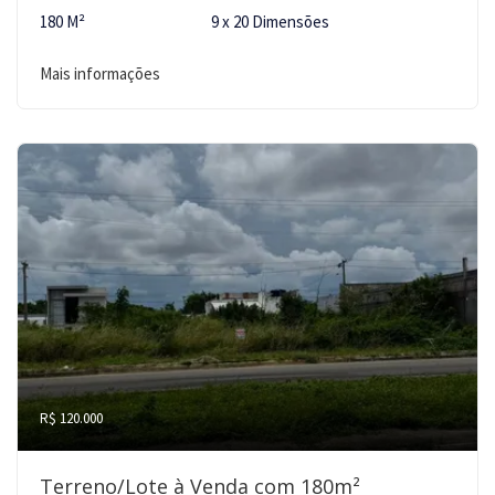
180 M²
9 x 20 Dimensões
Mais informações
R$ 120.000
Terreno/Lote à Venda com 180m²