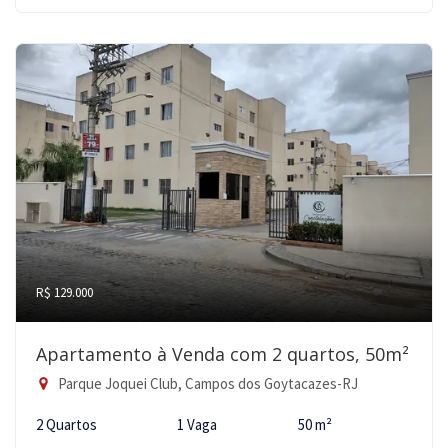
R$ 129.000
Apartamento à Venda com 2 quartos, 50m²
Parque Joquei Club, Campos dos Goytacazes-RJ
2 Quartos
1 Vaga
50 m²