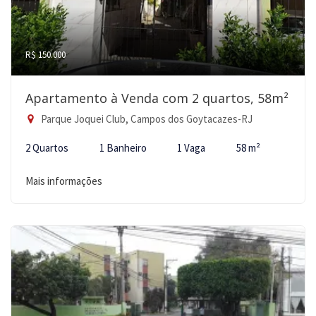
R$ 150.000
Apartamento à Venda com 2 quartos, 58m²
Parque Joquei Club, Campos dos Goytacazes-RJ
2 Quartos
1 Banheiro
1 Vaga
58 m²
Mais informações