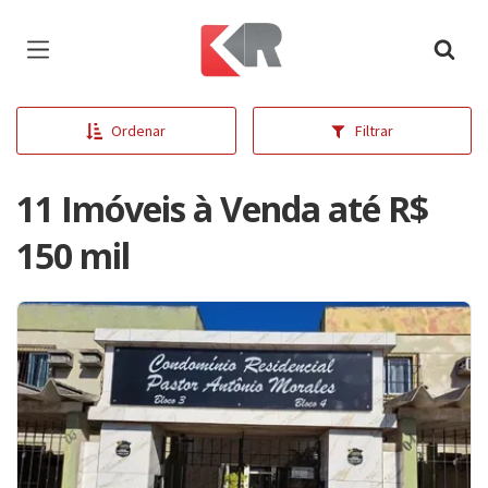
Página inicial
Ordenar
Filtrar
11 Imóveis à Venda até R$
150 mil