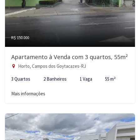
R$ 150.000
Apartamento à Venda com 3 quartos, 55m²
Horto, Campos dos Goytacazes-RJ
3 Quartos
2 Banheiros
1 Vaga
55 m²
Mais informações