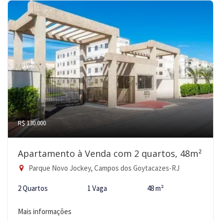
R$ 130.000
Apartamento à Venda com 2 quartos, 48m²
Parque Novo Jockey, Campos dos Goytacazes-RJ
2 Quartos
1 Vaga
48 m²
Mais informações