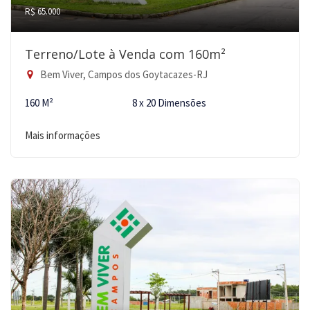
R$ 65.000
Terreno/Lote à Venda com 160m²
Bem Viver, Campos dos Goytacazes-RJ
160 M²
8 x 20 Dimensões
Mais informações