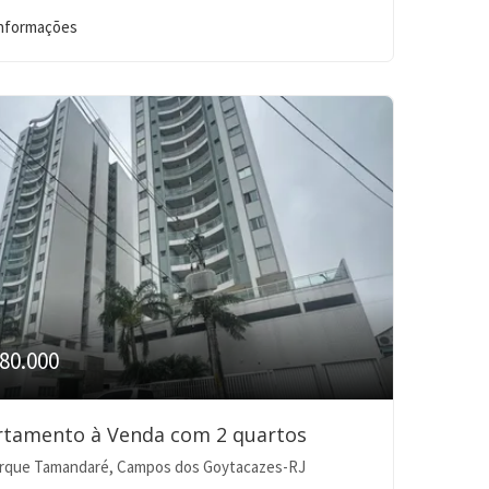
informações
80.000
rtamento à Venda com 2 quartos
rque Tamandaré, Campos dos Goytacazes-RJ