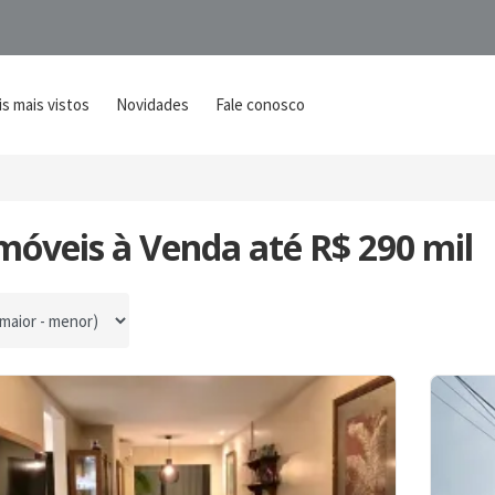
s mais vistos
Novidades
Fale conosco
móveis à Venda até R$ 290 mil
por