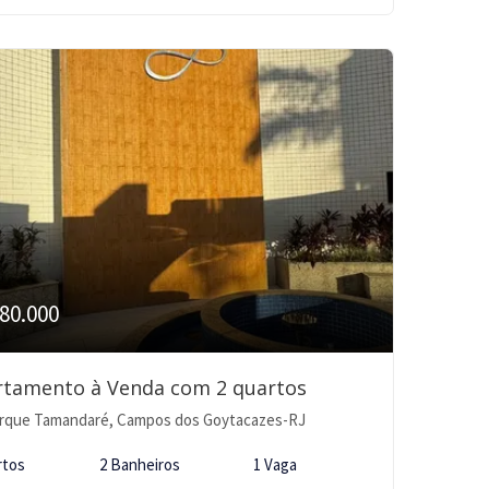
80.000
rtamento à Venda com 2 quartos
rque Tamandaré, Campos dos Goytacazes-RJ
rtos
2 Banheiros
1 Vaga