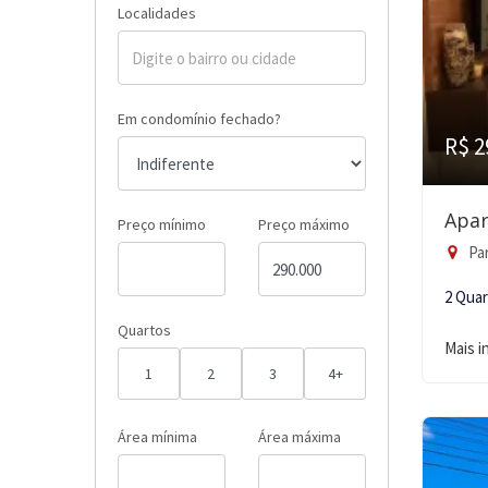
Localidades
Em condomínio fechado?
R$ 2
Apar
Preço mínimo
Preço máximo
Pa
2 Qua
Quartos
Mais 
1
2
3
4+
Área mínima
Área máxima