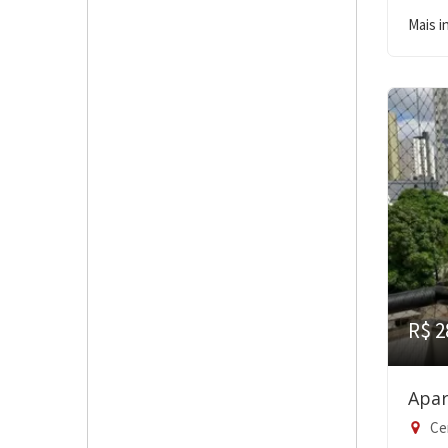
Mais 
R$ 2
Apar
Ce