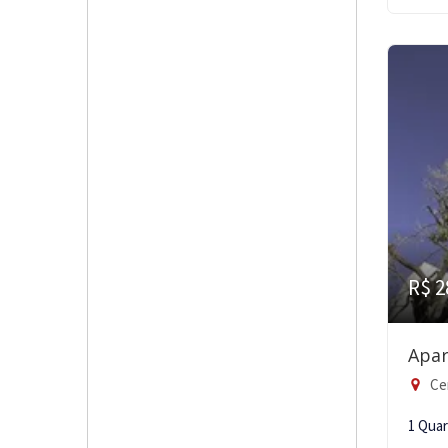
R$ 2
Apar
Ce
1 Qua