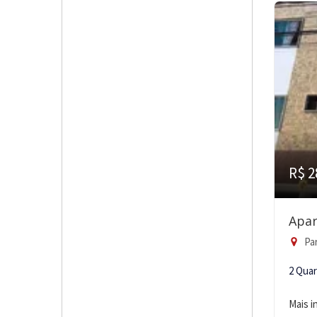
R$ 2
Apar
Pa
2 Qua
Mais 