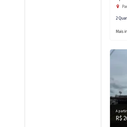
Par
2 Qua
Mais 
A partir
R$ 2