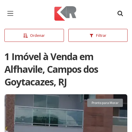
Página inicial
Ordenar
Filtrar
1 Imóvel à Venda em
Alfhavile, Campos dos
Goytacazes, RJ
Pronto para Morar