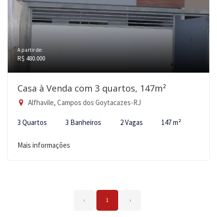
A partir de:
R$ 480.000
Casa à Venda com 3 quartos, 147m²
Alfhavile, Campos dos Goytacazes-RJ
3 Quartos
3 Banheiros
2 Vagas
147 m²
Mais informações
‹
1
›