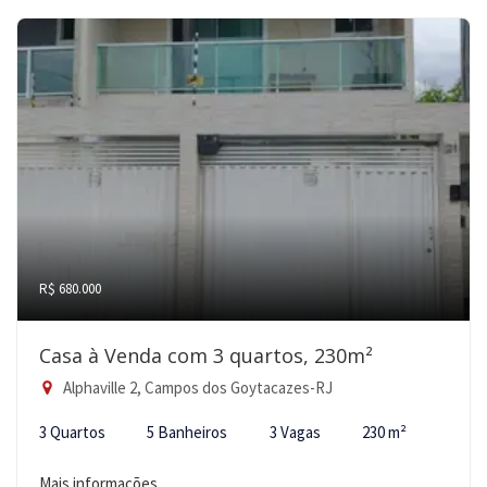
R$ 680.000
Casa à Venda com 3 quartos, 230m²
Alphaville 2, Campos dos Goytacazes-RJ
3 Quartos
5 Banheiros
3 Vagas
230 m²
Mais informações