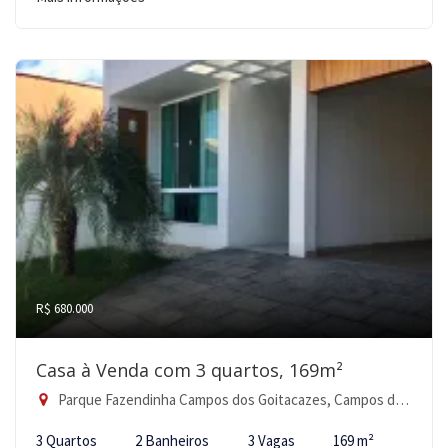
R$ 680.000
Casa à Venda com 3 quartos, 169m²
Parque Fazendinha Campos dos Goitacazes, Campos dos Goytacazes-RJ
3 Quartos
2 Banheiros
3 Vagas
169 m²