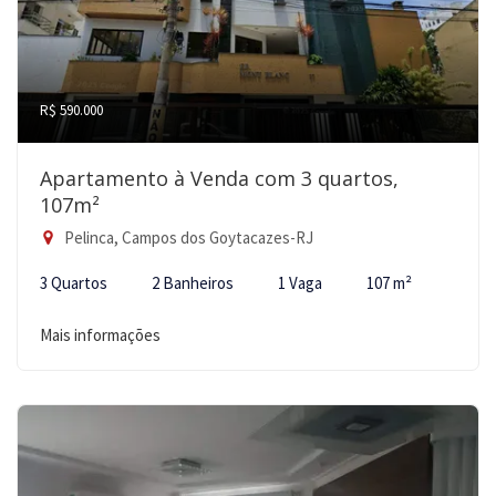
R$ 590.000
Apartamento à Venda com 3 quartos,
107m²
Pelinca, Campos dos Goytacazes-RJ
3 Quartos
2 Banheiros
1 Vaga
107 m²
Mais informações