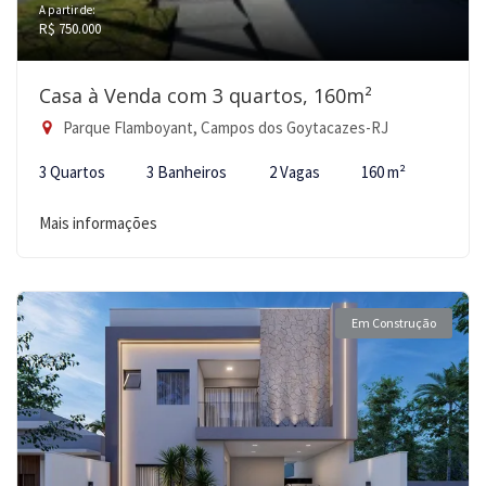
A partir de:
R$ 750.000
Casa à Venda com 3 quartos, 160m²
Parque Flamboyant, Campos dos Goytacazes-RJ
3 Quartos
3 Banheiros
2 Vagas
160 m²
Mais informações
Em Construção