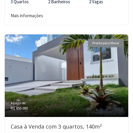
3 Quartos
2 Banheiros
2 Vagas
Mais informações
Pronto para Morar
A partir de:
R$ 850.000
Casa à Venda com 3 quartos, 140m²