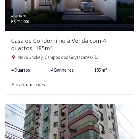
A partir de:
R$ 750.000
Casa de Condomínio à Venda com 4
quartos, 185m²
Novo Jockey, Campos dos Goytacazes-RJ
4 Quartos
4 Banheiros
185 m²
Mais informações