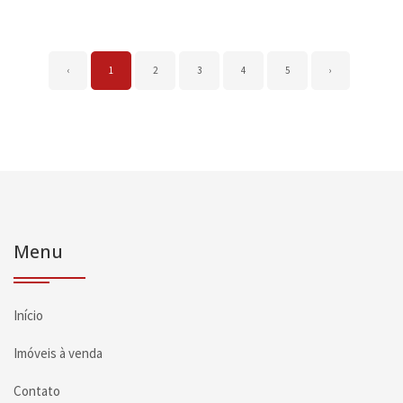
‹
1
2
3
4
5
›
Menu
Início
Imóveis à venda
Contato