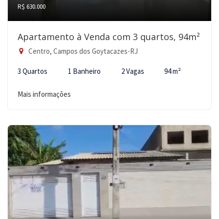
R$ 630.000
Apartamento à Venda com 3 quartos, 94m²
Centro, Campos dos Goytacazes-RJ
3 Quartos
1 Banheiro
2 Vagas
94 m²
Mais informações