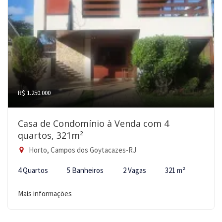
R$ 1.250.000
Casa de Condomínio à Venda com 4
quartos, 321m²
Horto, Campos dos Goytacazes-RJ
4 Quartos
5 Banheiros
2 Vagas
321 m²
Mais informações