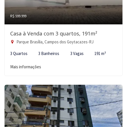
R$ 599.999
Casa à Venda com 3 quartos, 191m²
Parque Brasília, Campos dos Goytacazes-RJ
3 Quartos
3 Banheiros
3 Vagas
191 m²
Mais informações