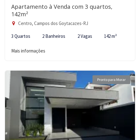
Apartamento à Venda com 3 quartos,
142m²
Centro, Campos dos Goytacazes-RJ
3 Quartos
2 Banheiros
2 Vagas
142 m²
Mais informações
Pronto para Morar