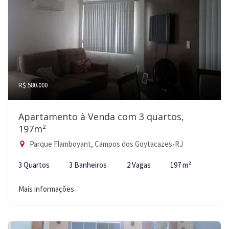
R$ 580.000
Apartamento à Venda com 3 quartos,
197m²
Parque Flamboyant, Campos dos Goytacazes-RJ
3 Quartos
3 Banheiros
2 Vagas
197 m²
Mais informações