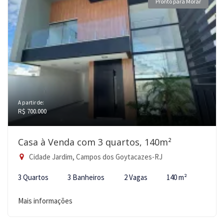
Pronto para Morar
A partir de:
R$ 700.000
Casa à Venda com 3 quartos, 140m²
Cidade Jardim, Campos dos Goytacazes-RJ
3 Quartos
3 Banheiros
2 Vagas
140 m²
Mais informações