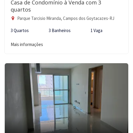
Casa de Condomínio à Venda com 3
quartos
Parque Tarcisio Miranda, Campos dos Goytacazes-RJ
3 Quartos
3 Banheiros
1 Vaga
Mais informações