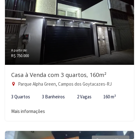
A partir de:
R$ 750.000
Casa à Venda com 3 quartos, 160m²
Parque Alpha Green, Campos dos Goytacazes-RJ
3 Quartos
3 Banheiros
2 Vagas
160 m²
Mais informações