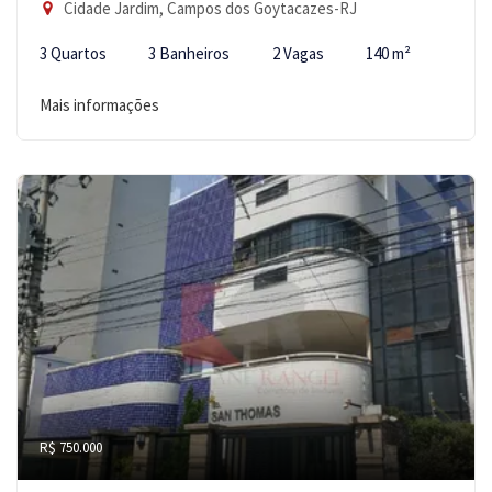
Cidade Jardim, Campos dos Goytacazes-RJ
3 Quartos
3 Banheiros
2 Vagas
140 m²
Mais informações
R$ 750.000