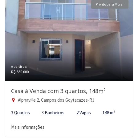
Pronto para Morar
A partir de:
R$ 550.000
Casa à Venda com 3 quartos, 148m²
Alphaville 2, Campos dos Goytacazes-RJ
3 Quartos
3 Banheiros
2 Vagas
148 m²
Mais informações