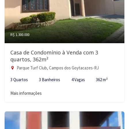
R$ 1.300.000
Casa de Condomínio à Venda com 3
quartos, 362m²
Parque Turf Club, Campos dos Goytacazes-RJ
3 Quartos
3 Banheiros
4 Vagas
362 m²
Mais informações