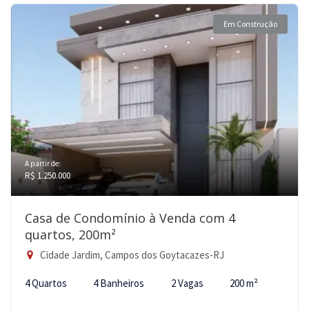
Em Construção
A partir de:
R$ 1.250.000
Casa de Condomínio à Venda com 4
quartos, 200m²
Cidade Jardim, Campos dos Goytacazes-RJ
4 Quartos
4 Banheiros
2 Vagas
200 m²