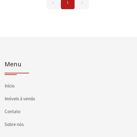
‹
1
›
Menu
Início
Imóveis à venda
Contato
Sobre nós