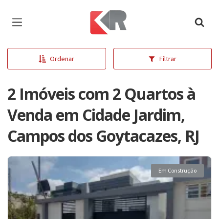
Página inicial
Ordenar
Filtrar
2 Imóveis com 2 Quartos à
Venda em Cidade Jardim,
Campos dos Goytacazes, RJ
Em Construção