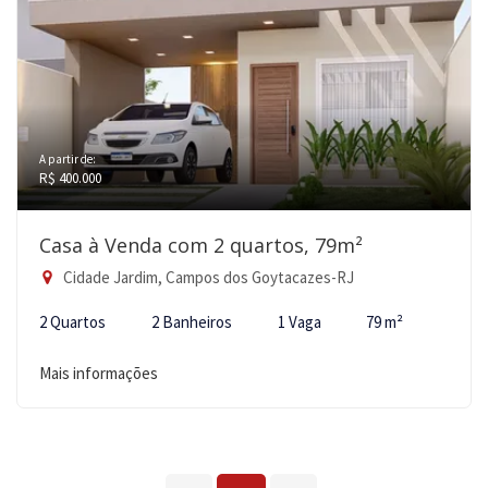
A partir de:
R$ 400.000
Casa à Venda com 2 quartos, 79m²
Cidade Jardim, Campos dos Goytacazes-RJ
2 Quartos
2 Banheiros
1 Vaga
79 m²
Mais informações