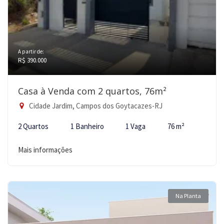
A partir de:
R$ 390.000
Casa à Venda com 2 quartos, 76m²
Cidade Jardim, Campos dos Goytacazes-RJ
2 Quartos
1 Banheiro
1 Vaga
76 m²
Mais informações
Na Planta