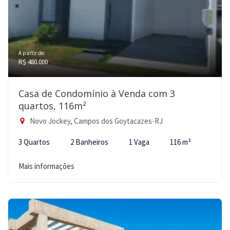
A partir de:
R$ 480.000
Casa de Condomínio à Venda com 3
quartos, 116m²
Novo Jockey, Campos dos Goytacazes-RJ
3 Quartos
2 Banheiros
1 Vaga
116 m²
Mais informações