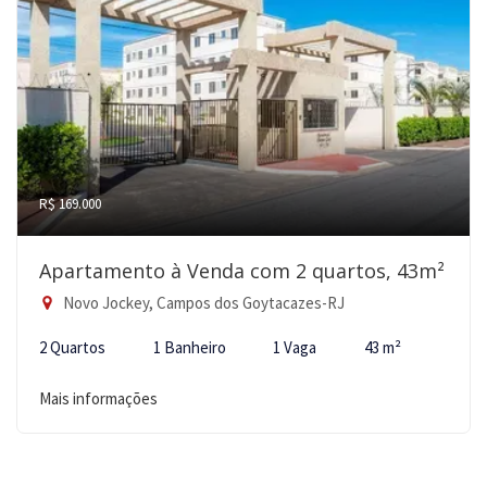
R$ 169.000
Apartamento à Venda com 2 quartos, 43m²
Novo Jockey, Campos dos Goytacazes-RJ
2 Quartos
1 Banheiro
1 Vaga
43 m²
Mais informações