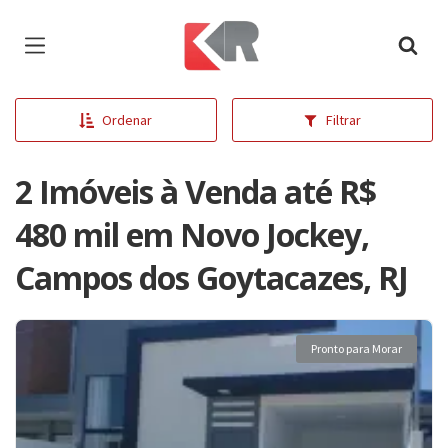
Página inicial
Ordenar
Filtrar
2 Imóveis à Venda até R$
480 mil em Novo Jockey,
Campos dos Goytacazes, RJ
Pronto para Morar