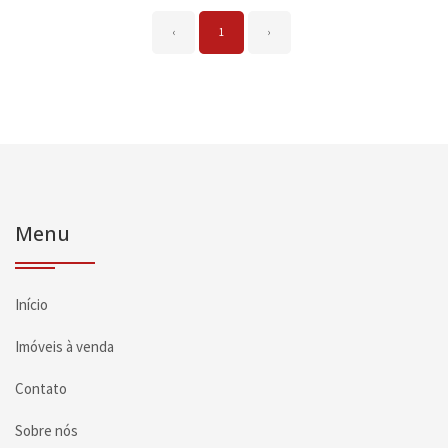
‹
1
›
Menu
Início
Imóveis à venda
Contato
Sobre nós