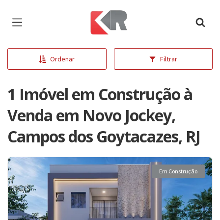
Página inicial
Ordenar
Filtrar
1 Imóvel em Construção à
Venda em Novo Jockey,
Campos dos Goytacazes, RJ
Em Construção