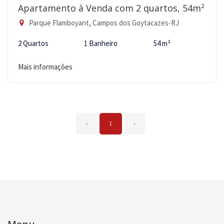
Apartamento à Venda com 2 quartos, 54m²
Parque Flamboyant, Campos dos Goytacazes-RJ
2 Quartos
1 Banheiro
54 m²
Mais informações
‹
1
›