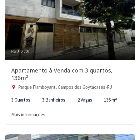
R$ 375.000
Apartamento à Venda com 3 quartos,
136m²
Parque Flamboyant, Campos dos Goytacazes-RJ
3 Quartos
3 Banheiros
2 Vagas
136 m²
Mais informações