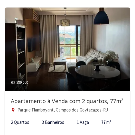
R$ 299.000
Apartamento à Venda com 2 quartos, 77m²
Parque Flamboyant, Campos dos Goytacazes-RJ
2 Quartos
3 Banheiros
1 Vaga
77 m²