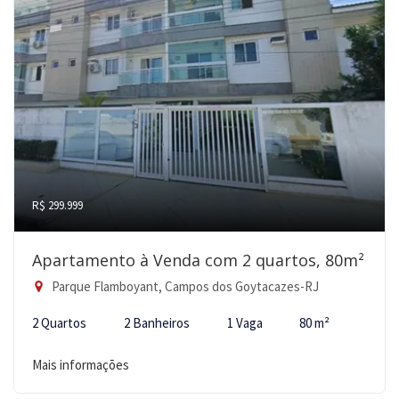
R$ 299.999
Apartamento à Venda com 2 quartos, 80m²
Parque Flamboyant, Campos dos Goytacazes-RJ
2 Quartos
2 Banheiros
1 Vaga
80 m²
Mais informações