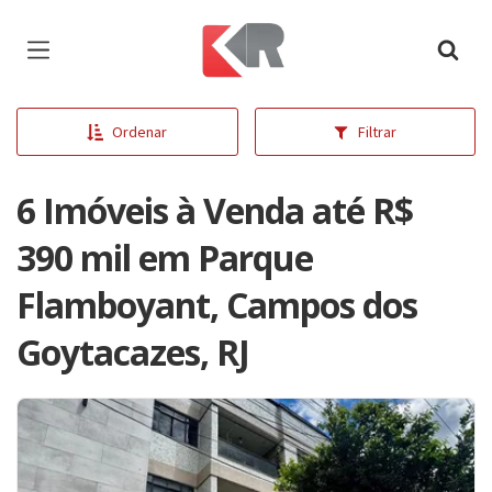
Página inicial
Ordenar
Filtrar
6 Imóveis à Venda até R$
390 mil em Parque
Flamboyant, Campos dos
Goytacazes, RJ