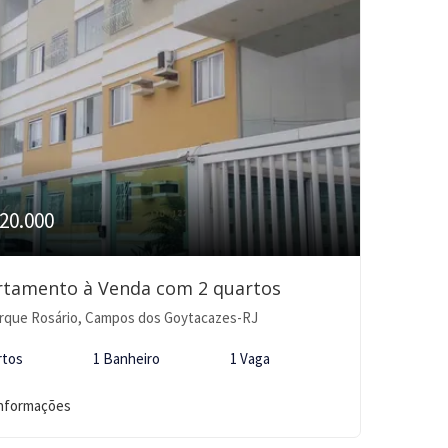
20.000
rtamento à Venda com 2 quartos
rque Rosário, Campos dos Goytacazes-RJ
rtos
1 Banheiro
1 Vaga
informações