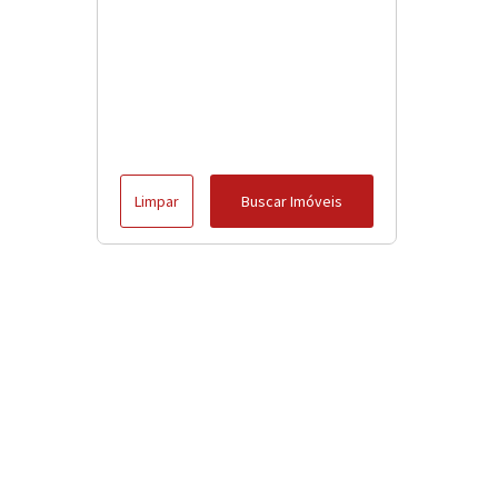
Limpar
Buscar Imóveis
Menu
Início