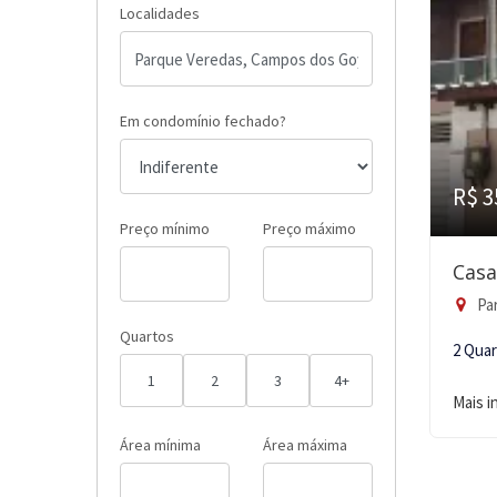
Localidades
Em condomínio fechado?
R$ 3
Preço mínimo
Preço máximo
Casa
Pa
Quartos
2 Qua
1
2
3
4+
Mais 
Área mínima
Área máxima