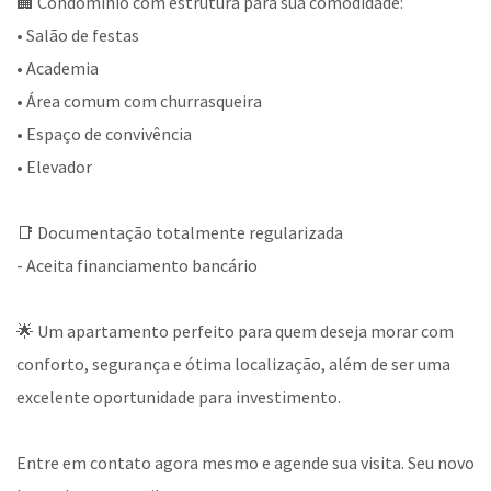
🏢 Condomínio com estrutura para sua comodidade:
• Salão de festas
• Academia
• Área comum com churrasqueira
• Espaço de convivência
• Elevador
📑 Documentação totalmente regularizada
- Aceita financiamento bancário
🌟 Um apartamento perfeito para quem deseja morar com
conforto, segurança e ótima localização, além de ser uma
excelente oportunidade para investimento.
Entre em contato agora mesmo e agende sua visita. Seu novo