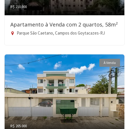
R$ 210.000
Apartamento à Venda com 2 quartos, 58m²
Parque São Caetano, Campos dos Goytacazes-RJ
À Venda
R$ 205.000