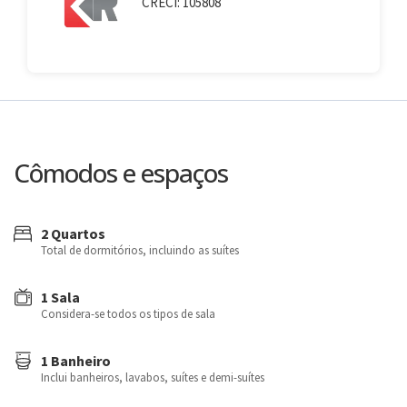
CRECI: 105808
Cômodos e espaços
2 Quartos
Total de dormitórios, incluindo as suítes
1 Sala
Considera-se todos os tipos de sala
1 Banheiro
Inclui banheiros, lavabos, suítes e demi-suítes