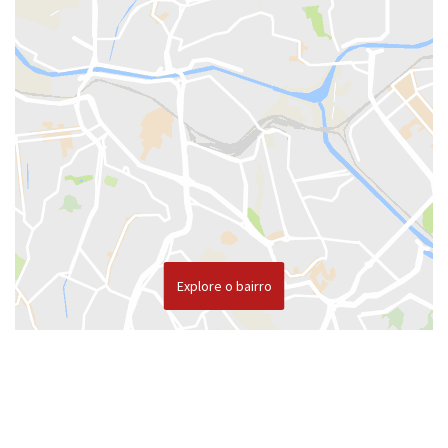
Explore o bairro