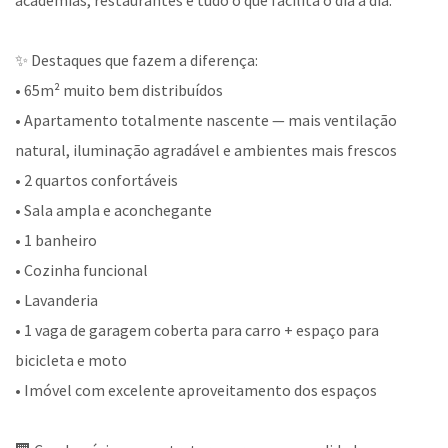
academias, restaurantes e tudo o que facilita o dia a dia.
✨ Destaques que fazem a diferença:
• 65m² muito bem distribuídos
• Apartamento totalmente nascente — mais ventilação
natural, iluminação agradável e ambientes mais frescos
• 2 quartos confortáveis
• Sala ampla e aconchegante
• 1 banheiro
• Cozinha funcional
• Lavanderia
• 1 vaga de garagem coberta para carro + espaço para
bicicleta e moto
• Imóvel com excelente aproveitamento dos espaços