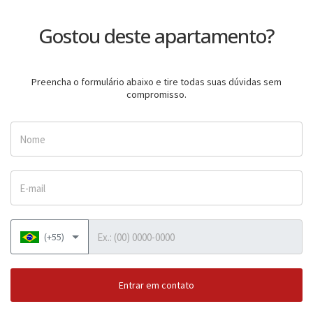
Gostou deste apartamento?
Preencha o formulário abaixo e tire todas suas dúvidas sem
compromisso.
Nome
E-mail
Telefone
(+55)
Entrar em contato