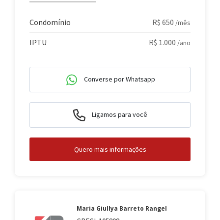
Condomínio
R$ 650
/mês
IPTU
R$ 1.000
/ano
Converse por Whatsapp
Ligamos para você
Quero mais informações
Maria Giullya Barreto Rangel