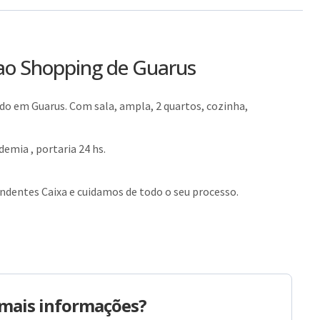
ao Shopping de Guarus
 em Guarus. Com sala, ampla, 2 quartos, cozinha,
emia , portaria 24 hs.
dentes Caixa e cuidamos de todo o seu processo.
mais informações?