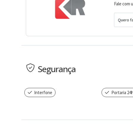
Fale com u
Quero fa
Segurança
Interfone
Portaria 24