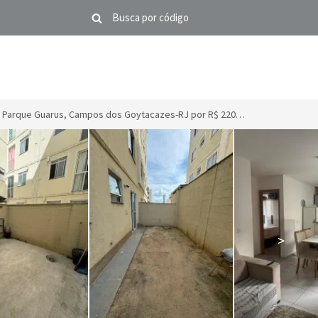
Apartamento em Parque Guarus, Campos dos Goytacazes-RJ por R$ 220.000
>