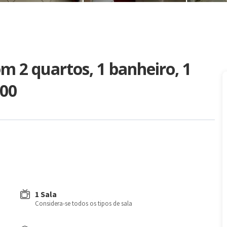
 2 quartos, 1 banheiro, 1
000
1 Sala
Considera-se todos os tipos de sala