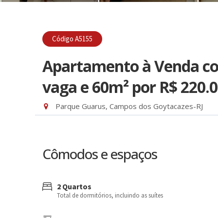
Código A5155
Apartamento à Venda com
vaga e 60m²
por R$ 220.
Parque Guarus, Campos dos Goytacazes-RJ
Cômodos e espaços
2 Quartos
Total de dormitórios, incluindo as suítes