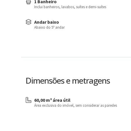
1 Banheiro
Inclui banheiros, lavabos, suítes e demi-suítes
Andar baixo
Abaixo do 5º andar
Dimensões e metragens
60,00 m² área útil
Área exclusiva do imóvel, sem considerar as paredes