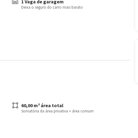
1 Vaga de garagem
Deixa o seguro do carro mais barato
60,00 m² área total
Somatória da área privativa + área comum