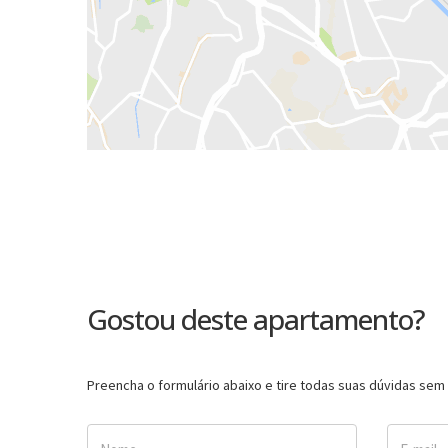
Gostou deste apartamento?
Preencha o formulário abaixo e tire todas suas dúvidas se
Nome
E-mail