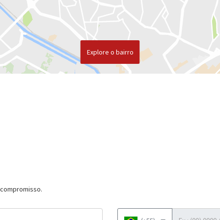
Explore o bairro
m compromisso.
Telefone