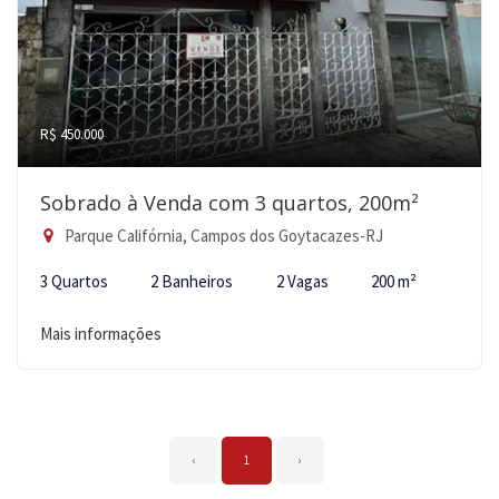
R$ 450.000
Sobrado à Venda com 3 quartos, 200m²
Parque Califórnia, Campos dos Goytacazes-RJ
3 Quartos
2 Banheiros
2 Vagas
200 m²
Mais informações
‹
1
›