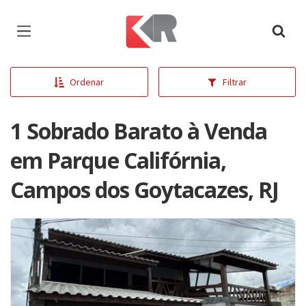
Página inicial
Ordenar
Filtrar
1 Sobrado Barato à Venda
em Parque Califórnia,
Campos dos Goytacazes, RJ