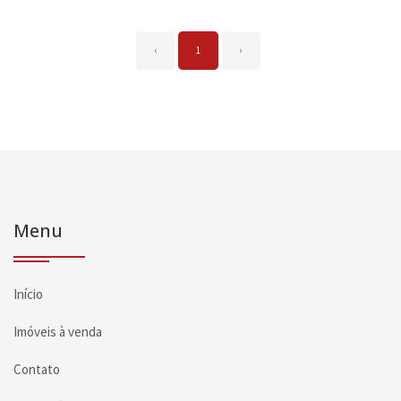
‹
1
›
Menu
Início
Imóveis à venda
Contato