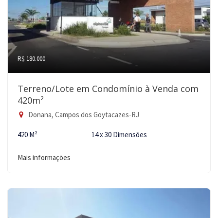
R$ 180.000
Terreno/Lote em Condomínio à Venda com
420m²
Donana, Campos dos Goytacazes-RJ
420 M²
14 x 30 Dimensões
Mais informações