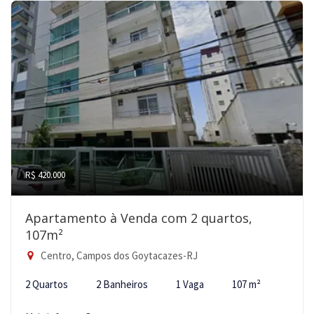
R$ 420.000
Apartamento à Venda com 2 quartos,
107m²
Centro, Campos dos Goytacazes-RJ
2 Quartos
2 Banheiros
1 Vaga
107 m²