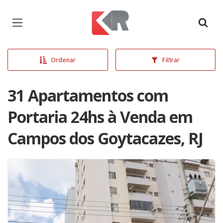
Página inicial
Ordenar
Filtrar
31 Apartamentos com
Portaria 24hs à Venda em
Campos dos Goytacazes, RJ