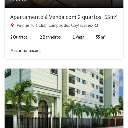
Apartamento à Venda com 2 quartos, 55m²
Parque Turf Club, Campos dos Goytacazes-RJ
2 Quartos
2 Banheiros
1 Vaga
55 m²
Mais informações