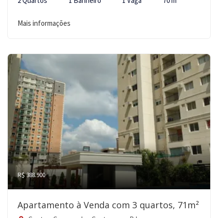
2 Quartos
1 Banheiro
1 Vaga
70 m²
Mais informações
R$ 388.900
Apartamento à Venda com 3 quartos, 71m²