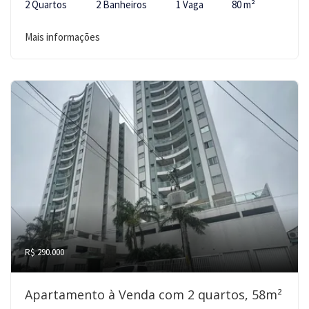
2 Quartos
2 Banheiros
1 Vaga
80 m²
Mais informações
R$ 290.000
Apartamento à Venda com 2 quartos, 58m²