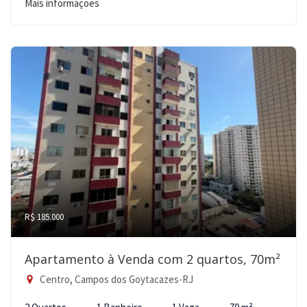
Mais informações
R$ 185.000
Apartamento à Venda com 2 quartos, 70m²
Centro, Campos dos Goytacazes-RJ