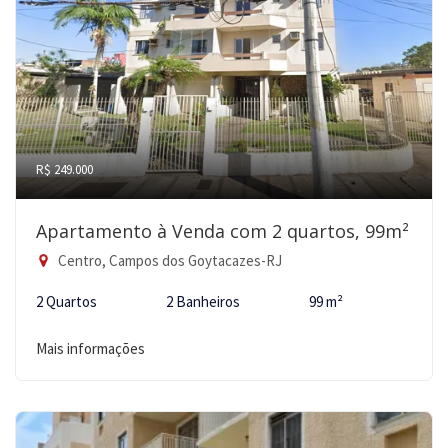
R$ 249.000
Apartamento à Venda com 2 quartos, 99m²
Centro, Campos dos Goytacazes-RJ
2 Quartos
2 Banheiros
99 m²
Mais informações