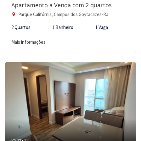
Apartamento à Venda com 2 quartos
Parque Califórnia, Campos dos Goytacazes-RJ
2 Quartos
1 Banheiro
1 Vaga
Mais informações
R$ 295.000