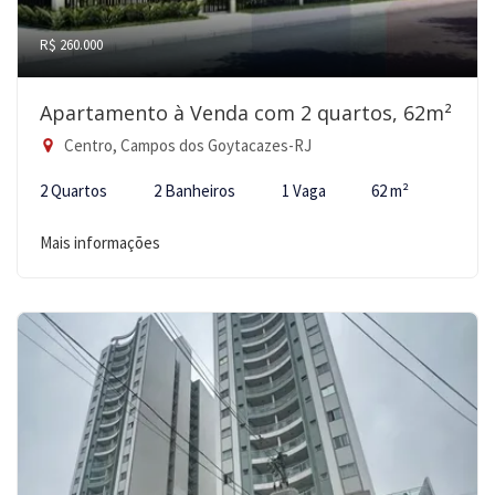
R$ 260.000
Apartamento à Venda com 2 quartos, 62m²
Centro, Campos dos Goytacazes-RJ
2 Quartos
2 Banheiros
1 Vaga
62 m²
Mais informações