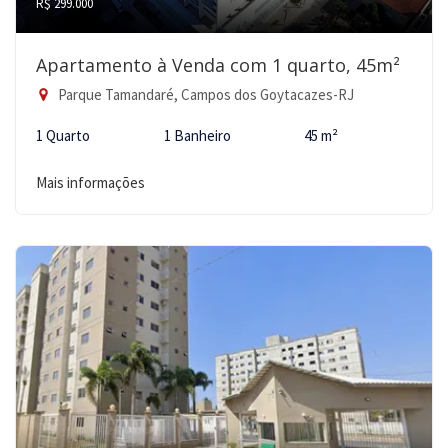
R$ 299.000
Apartamento à Venda com 1 quarto, 45m²
Parque Tamandaré, Campos dos Goytacazes-RJ
1 Quarto
1 Banheiro
45 m²
Mais informações