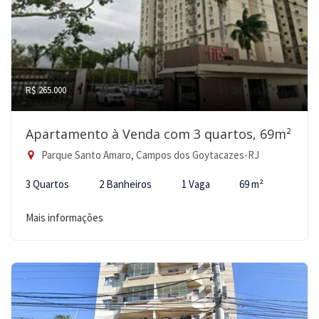
R$ 265.000
Apartamento à Venda com 3 quartos, 69m²
Parque Santo Amaro, Campos dos Goytacazes-RJ
3 Quartos
2 Banheiros
1 Vaga
69 m²
Mais informações