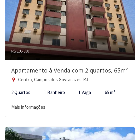
R$ 195.000
Apartamento à Venda com 2 quartos, 65m²
Centro, Campos dos Goytacazes-RJ
2 Quartos
1 Banheiro
1 Vaga
65 m²
Mais informações