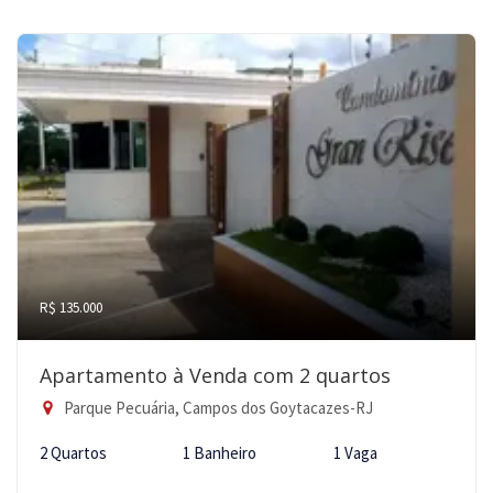
R$ 135.000
Apartamento à Venda com 2 quartos
Parque Pecuária, Campos dos Goytacazes-RJ
2 Quartos
1 Banheiro
1 Vaga