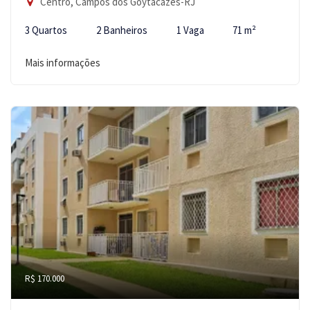
Centro, Campos dos Goytacazes-RJ
3 Quartos
2 Banheiros
1 Vaga
71 m²
Mais informações
R$ 170.000