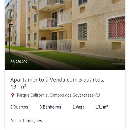
R$ 250.000
Apartamento à Venda com 3 quartos,
131m²
Parque Califórnia, Campos dos Goytacazes-RJ
3 Quartos
3 Banheiros
1 Vaga
131 m²
Mais informações