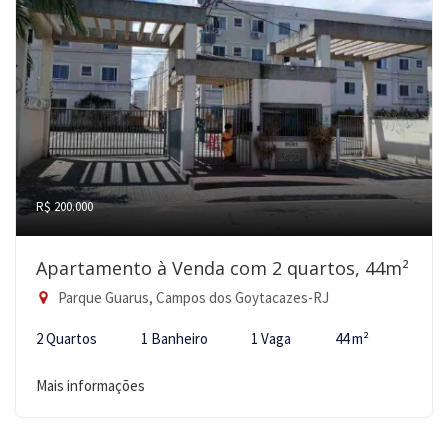
R$ 200.000
Apartamento à Venda com 2 quartos, 44m²
Parque Guarus, Campos dos Goytacazes-RJ
2 Quartos
1 Banheiro
1 Vaga
44 m²
Mais informações