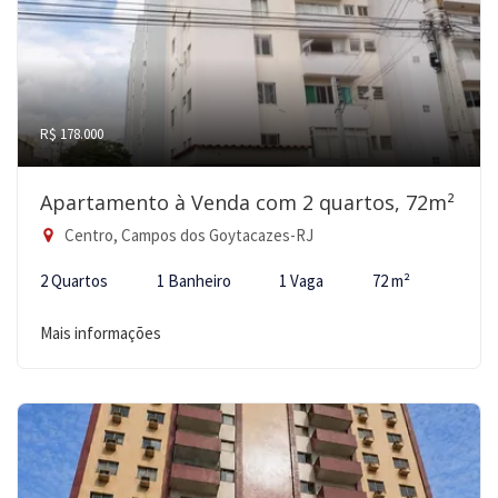
R$ 178.000
Apartamento à Venda com 2 quartos, 72m²
Centro, Campos dos Goytacazes-RJ
2 Quartos
1 Banheiro
1 Vaga
72 m²
Mais informações