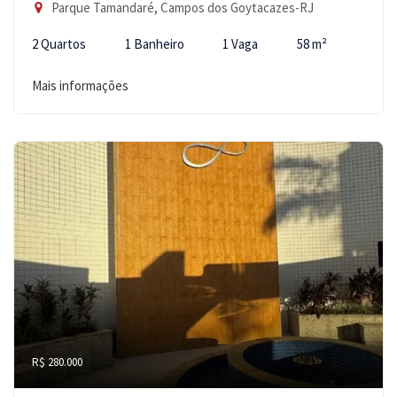
Parque Tamandaré, Campos dos Goytacazes-RJ
2 Quartos
1 Banheiro
1 Vaga
58 m²
Mais informações
R$ 280.000