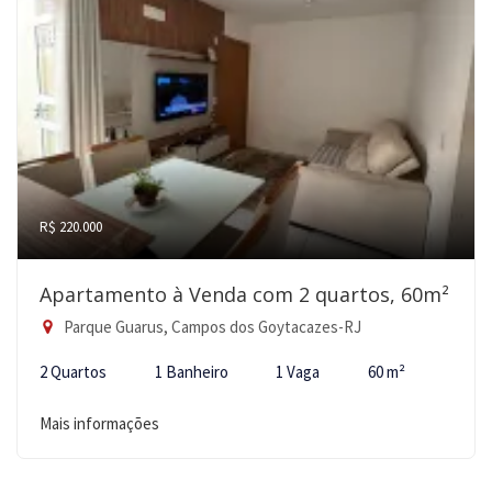
R$ 220.000
Apartamento à Venda com 2 quartos, 60m²
Parque Guarus, Campos dos Goytacazes-RJ
2 Quartos
1 Banheiro
1 Vaga
60 m²
Mais informações