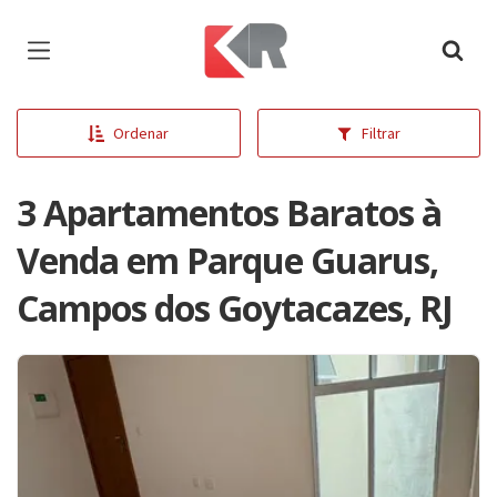
Página inicial
Ordenar
Filtrar
3 Apartamentos Baratos à
Venda em Parque Guarus,
Campos dos Goytacazes, RJ