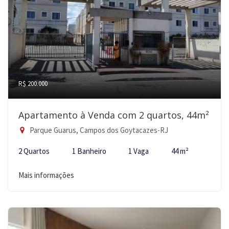
R$ 200.000
Apartamento à Venda com 2 quartos, 44m²
Parque Guarus, Campos dos Goytacazes-RJ
2 Quartos
1 Banheiro
1 Vaga
44 m²
Mais informações