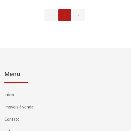
‹
1
›
Menu
Início
Imóveis à venda
Contato