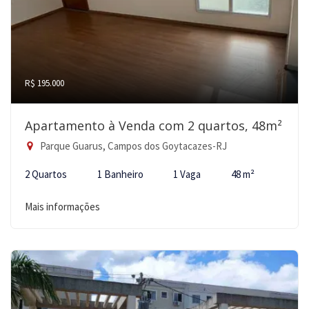
R$ 195.000
Apartamento à Venda com 2 quartos, 48m²
Parque Guarus, Campos dos Goytacazes-RJ
2 Quartos
1 Banheiro
1 Vaga
48 m²
Mais informações