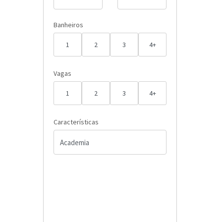
Banheiros
1
2
3
4+
Vagas
1
2
3
4+
Características