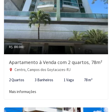
R$ 300.000
Apartamento à Venda com 2 quartos, 78m²
Centro, Campos dos Goytacazes-RJ
2 Quartos
3 Banheiros
1 Vaga
78 m²
Mais informações