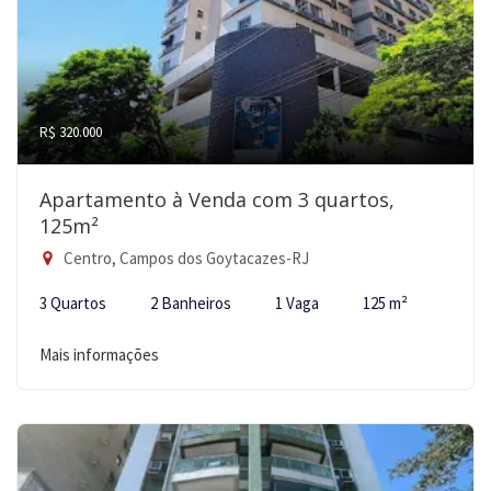
R$ 320.000
Apartamento à Venda com 3 quartos,
125m²
Centro, Campos dos Goytacazes-RJ
3 Quartos
2 Banheiros
1 Vaga
125 m²
Mais informações