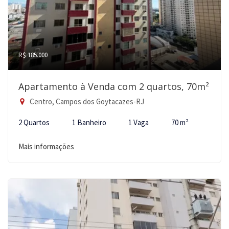
R$ 185.000
Apartamento à Venda com 2 quartos, 70m²
Centro, Campos dos Goytacazes-RJ
2 Quartos
1 Banheiro
1 Vaga
70 m²
Mais informações