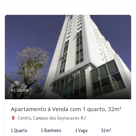
R$ 280.000
Apartamento à Venda com 1 quarto, 32m²
Centro, Campos dos Goytacazes-RJ
1 Quarto
1 Banheiro
1 Vaga
32 m²