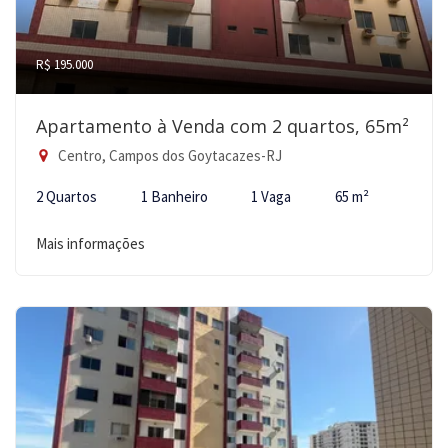
R$ 195.000
Apartamento à Venda com 2 quartos, 65m²
Centro, Campos dos Goytacazes-RJ
2 Quartos
1 Banheiro
1 Vaga
65 m²
Mais informações