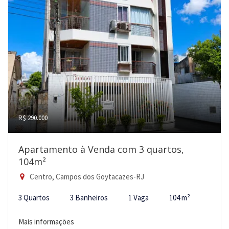
R$ 290.000
Apartamento à Venda com 3 quartos,
104m²
Centro, Campos dos Goytacazes-RJ
3 Quartos
3 Banheiros
1 Vaga
104 m²
Mais informações