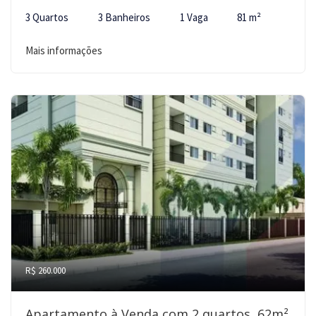
3 Quartos
3 Banheiros
1 Vaga
81 m²
Mais informações
R$ 260.000
Apartamento à Venda com 2 quartos, 62m²