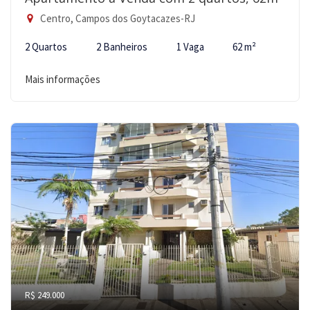
Centro, Campos dos Goytacazes-RJ
2 Quartos
2 Banheiros
1 Vaga
62 m²
Mais informações
R$ 249.000